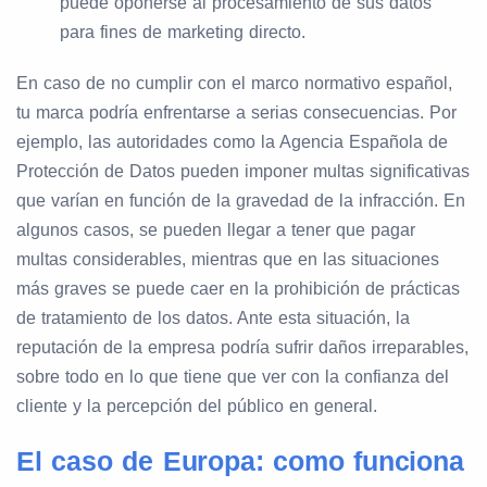
puede oponerse al procesamiento de sus datos
para fines de marketing directo.
En caso de no cumplir con el marco normativo español,
tu marca podría enfrentarse a serias consecuencias. Por
ejemplo, las autoridades como la Agencia Española de
Protección de Datos pueden imponer multas significativas
que varían en función de la gravedad de la infracción. En
algunos casos, se pueden llegar a tener que pagar
multas considerables, mientras que en las situaciones
más graves se puede caer en la prohibición de prácticas
de tratamiento de los datos. Ante esta situación, la
reputación de la empresa podría sufrir daños irreparables,
sobre todo en lo que tiene que ver con la confianza del
cliente y la percepción del público en general.
El caso de Europa: como funciona