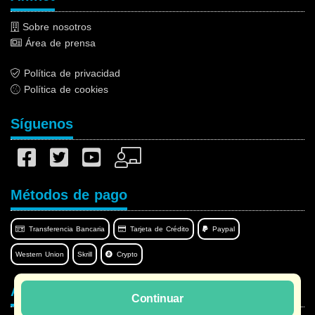
Sobre nosotros
Área de prensa
Política de privacidad
Política de cookies
Síguenos
Métodos de pago
Transferencia Bancaria
Tarjeta de Crédito
Paypal
Western Union
Skrill
Crypto
Afilnet en su idioma
Continuar