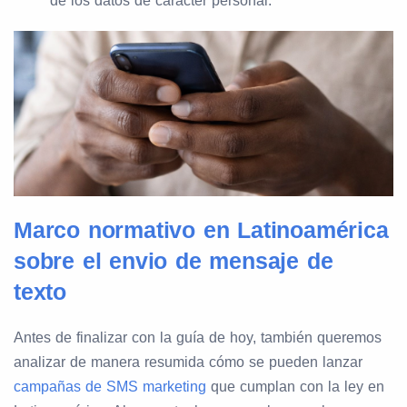
de los datos de carácter personal.
Marco normativo en Latinoamérica
sobre el envio de mensaje de
texto
Antes de finalizar con la guía de hoy, también queremos
analizar de manera resumida cómo se pueden lanzar
campañas de SMS marketing
que cumplan con la ley en