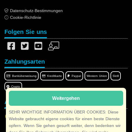
Datenschutz-Bestimmungen
Cookie-Richtlinie
Folgen Sie uns
Zahlungsarten
Banküberweisung
Kreditkarte
Paypal
Western Union
Skrill
Crypto
Weitergehen
Afilnet in Ihrer Sprache
SEHR WICHTIGE INFORMATION ÜBER COOKIES: Diese
Website gebraucht eigene cookies für einen beste Dienste
opfern. Wenn Sie gehen gesurft weiter, denn bedenken wir