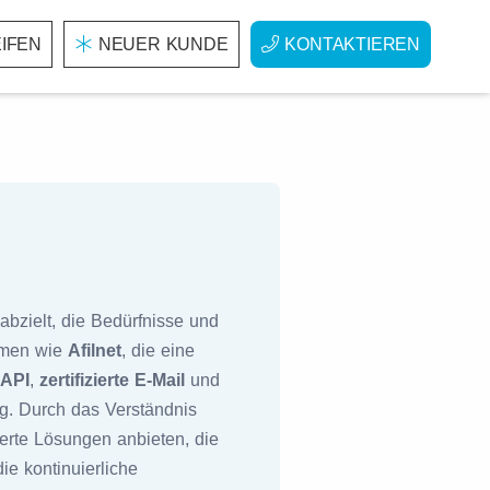
IFEN
NEUER KUNDE
KONTAKTIEREN
abzielt, die Bedürfnisse und
ehmen wie
Afilnet
, die eine
 API
,
zertifizierte E-Mail
und
ng. Durch das Verständnis
erte Lösungen anbieten, die
ie kontinuierliche