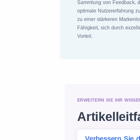
Sammlung von Feedback, di
optimale Nutzererfahrung zu
zu einer stärkeren Markenloy
Fähigkeit, sich durch exze
Vorteil.
ERWEITERN SIE IHR WISSE
Artikelleit
Verbessern Sie 