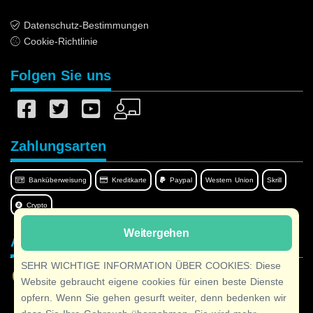
Datenschutz-Bestimmungen
Cookie-Richtlinie
Folgen Sie uns
Zahlungsarten
Banküberweisung
Kreditkarte
Paypal
Western Union
Skrill
Crypto
Weitergehen
Afilnet in Ihrer Sprache
SEHR WICHTIGE INFORMATION ÜBER COOKIES: Diese
Website gebraucht eigene cookies für einen beste Dienste
opfern. Wenn Sie gehen gesurft weiter, denn bedenken wir