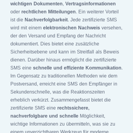
wichtigen Dokumenten
,
Vertragsinformationen
oder
rechtlichen Mitteilungen
. Ein weiterer Vorteil
ist die
Nachverfolgbarkeit
. Jede zertifizierte SMS
wird mit einem
elektronischen Nachweis
versehen,
der den Versand und Empfang der Nachricht
dokumentiert. Dies bietet eine zusätzliche
Sicherheitsebene und kann im Streitfall als Beweis
dienen. Darüber hinaus ermöglicht die zertifizierte
SMS eine
schnelle und effiziente Kommunikation
.
Im Gegensatz zu traditionellen Methoden wie dem
Postversand, erreicht eine SMS den Empfänger in
Sekundenschnelle, was die Reaktionszeiten
erheblich verkürzt. Zusammengefasst bietet die
zertifizierte SMS eine
rechtssichere,
nachverfolgbare und schnelle
Möglichkeit,
wichtige Informationen zu übermitteln, was sie zu
einem unverzichtbaren Werkzeug für moderne