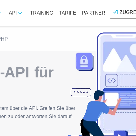
ZUGRE
API
TRAINING
TARIFE
PARTNER
PHP
-API für
tem über die API. Greifen Sie über
nen zu oder antworten Sie darauf.