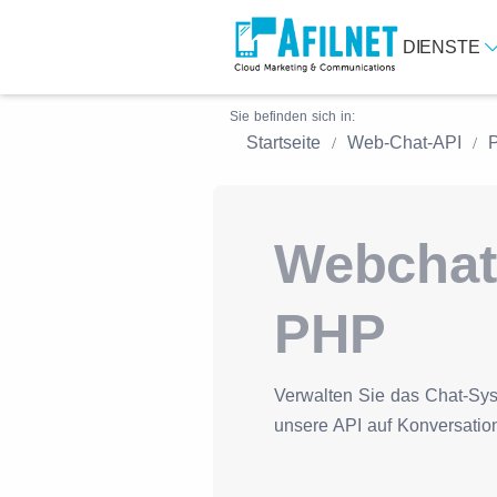
DIENSTE
Sie befinden sich in:
Startseite
Web-Chat-API
Webchat
PHP
Verwalten Sie das Chat-Sys
unsere API auf Konversatio