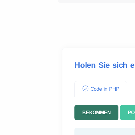
Holen Sie sich e
Code in PHP
BEKOMMEN
PO