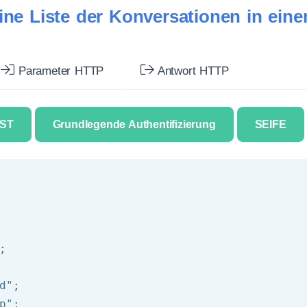
eine Liste der Konversationen in ein
Parameter HTTP
Antwort HTTP
ST
Grundlegende Authentifizierung
SEIFE
d"
p"