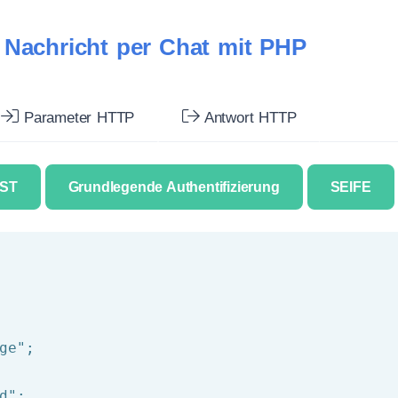
 Nachricht per Chat mit PHP
Parameter HTTP
Antwort HTTP
ST
Grundlegende Authentifizierung
SEIFE
ge"
d"