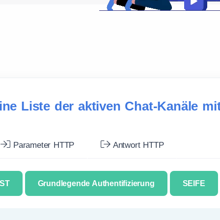
ine Liste der aktiven Chat-Kanäle m
Parameter HTTP
Antwort HTTP
ST
Grundlegende Authentifizierung
SEIFE