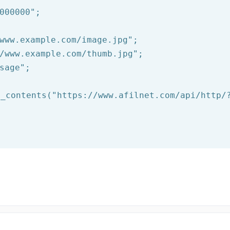
000000"
www.example.com/image.jpg"
/www.example.com/thumb.jpg"
sage"
;

t_contents(
"https://www.afilnet.com/api/http/