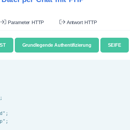
Parameter HTTP
Antwort HTTP
ST
Grundlegende Authentifizierung
SEIFE
d"
p"