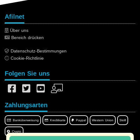
Afilnet
Über uns
Bereich drücken
Datenschutz-Bestimmungen
Cookie-Richtlinie
Folgen Sie uns
Zahlungsarten
Banküberweisung
Kreditkarte
Paypal
Western Union
Skrill
Crypto