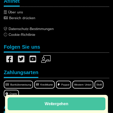
Afilnet
Über uns
Bereich drücken
Datenschutz-Bestimmungen
Cookie-Richtlinie
Folgen Sie uns
Zahlungsarten
Banküberweisung
Kreditkarte
Paypal
Western Union
Skrill
Crypto
Weitergehen
Afilnet in Ihrer Sprache