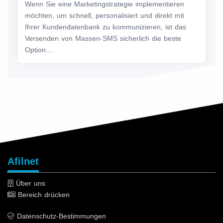
Wenn Sie eine Marketingstrategie implementieren
möchten, um schnell, personalisiert und direkt mit
Ihrer Kundendatenbank zu kommunizieren, ist das
Versenden von Massen-SMS sicherlich die beste
Option....
Afilnet
Über uns
Bereich drücken
Datenschutz-Bestimmungen