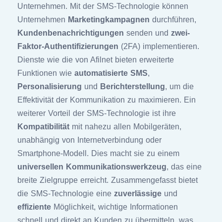
Unternehmen. Mit der SMS-Technologie können
Unternehmen
Marketingkampagnen
durchführen,
Kundenbenachrichtigungen
senden und
zwei-
Faktor-Authentifizierungen
(2FA) implementieren.
Dienste wie die von Afilnet bieten erweiterte
Funktionen wie
automatisierte SMS
,
Personalisierung
und
Berichterstellung
, um die
Effektivität der Kommunikation zu maximieren. Ein
weiterer Vorteil der SMS-Technologie ist ihre
Kompatibilität
mit nahezu allen Mobilgeräten,
unabhängig von Internetverbindung oder
Smartphone-Modell. Dies macht sie zu einem
universellen Kommunikationswerkzeug
, das eine
breite Zielgruppe erreicht. Zusammengefasst bietet
die SMS-Technologie eine
zuverlässige
und
effiziente
Möglichkeit, wichtige Informationen
schnell und direkt an Kunden zu übermitteln, was