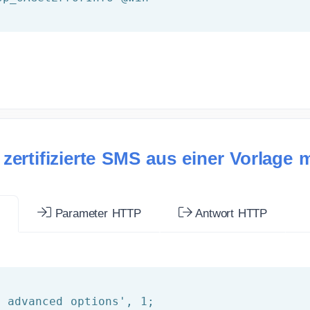
zertifizierte SMS aus einer Vorlage 
r
Parameter HTTP
Antwort HTTP
w advanced options'
, 
1