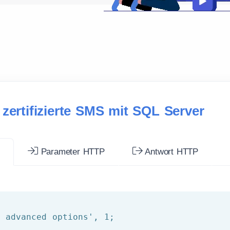
zertifizierte SMS mit SQL Server
r
Parameter HTTP
Antwort HTTP
w advanced options'
, 
1