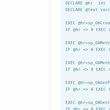
DECLARE 
@hr
  int

DECLARE 
@text
 var
EXEC 
@hr
=sp_OACre
IF 
@hr
 <> 
0
 EXEC 
EXEC 
@hr
=sp_OAMet
IF 
@hr
 <> 
0
 EXEC 
EXEC 
@hr
=sp_OAMet
IF 
@hr
 <> 
0
 EXEC 
EXEC 
@hr
=sp_OAGet
IF 
@hr
 <> 
0
 EXEC 
EXEC 
@hr
=sp_OADes
IF 
@hr
 <> 
0
 EXEC 