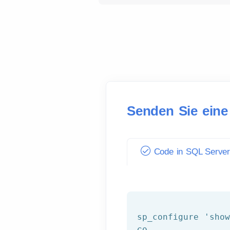
Senden Sie eine 
Code in SQL Serve
sp_configure
'sho