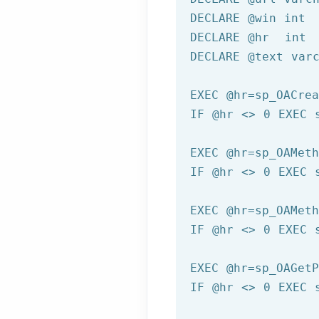
DECLARE 
@win
 int

DECLARE 
@hr
  int

DECLARE 
@text
 varc
EXEC 
@hr
=sp_OACre
IF 
@hr
 <> 0 EXEC 
EXEC 
@hr
=sp_OAMet
IF 
@hr
 <> 0 EXEC 
EXEC 
@hr
=sp_OAMet
IF 
@hr
 <> 0 EXEC 
EXEC 
@hr
=sp_OAGet
IF 
@hr
 <> 0 EXEC 