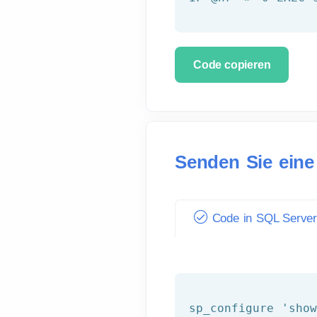
Code copieren
Senden Sie eine 
Code in SQL Serve
sp_configure
'sho