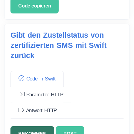
Code copieren
Gibt den Zustellstatus von
zertifizierten SMS mit Swift
zurück
Code in Swift
Parameter HTTP
Antwort HTTP
BEKOMMEN
POST