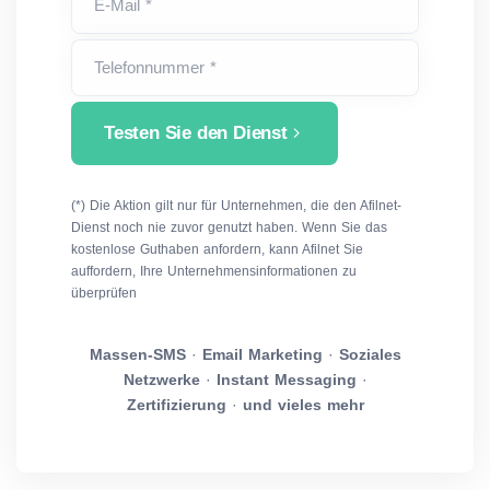
E-Mail *
Telefonnummer *
Testen Sie den Dienst
(*) Die Aktion gilt nur für Unternehmen, die den Afilnet-
Dienst noch nie zuvor genutzt haben. Wenn Sie das
kostenlose Guthaben anfordern, kann Afilnet Sie
auffordern, Ihre Unternehmensinformationen zu
überprüfen
Massen-SMS
·
Email Marketing
·
Soziales
Netzwerke
·
Instant Messaging
·
Zertifizierung
·
und vieles mehr