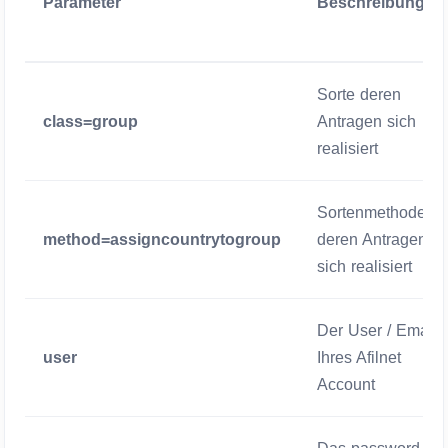
Parameter
Beschreibung
Sorte deren
class=group
Antragen sich
realisiert
Sortenmethode
method=assigncountrytogroup
deren Antragen
sich realisiert
Der User / Email
user
Ihres Afilnet
Account