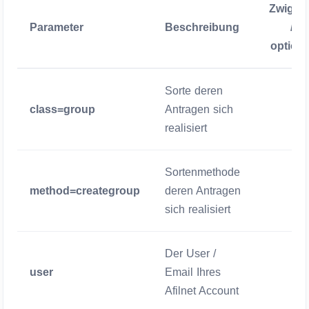
Zwigen
Parameter
Beschreibung
/
optiona
Sorte deren
class=group
Antragen sich
Zwigend
realisiert
Sortenmethode
method=creategroup
deren Antragen
Zwigend
sich realisiert
Der User /
user
Email Ihres
Zwigend
Afilnet Account