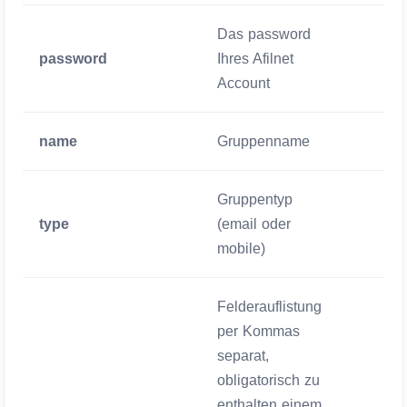
Das password
password
Ihres Afilnet
Zwigend
Account
name
Gruppenname
Zwigend
Gruppentyp
type
(email oder
Zwigend
mobile)
Felderauflistung
per Kommas
separat,
obligatorisch zu
enthalten einem