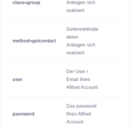
class=group
Antragen sich
Zwigend
realisiert
Sortenmethode
deren
method=getcontact
Zwigend
Antragen sich
realisiert
Der User /
user
Email Ihres
Zwigend
Afilnet Account
Das password
password
Ihres Afilnet
Zwigend
Account