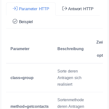
Parameter HTTP
Antwort HTTP
Beispiel
Zwige
Parameter
Beschreibung
/
option
Sorte deren
class=group
Antragen sich
Zwigen
realisiert
Sortenmethode
method=getcontacts
deren Antragen
Zwigen