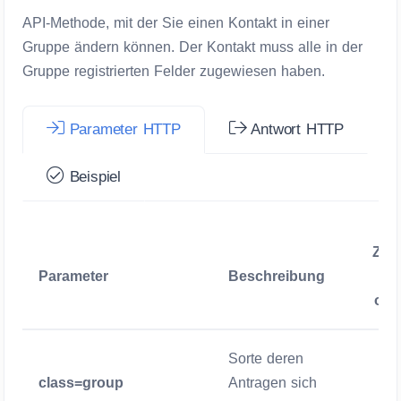
API-Methode, mit der Sie einen Kontakt in einer
Gruppe ändern können. Der Kontakt muss alle in der
Gruppe registrierten Felder zugewiesen haben.
Parameter HTTP
Antwort HTTP
Beispiel
Zwi
Parameter
Beschreibung
opt
Sorte deren
class=group
Antragen sich
Zwi