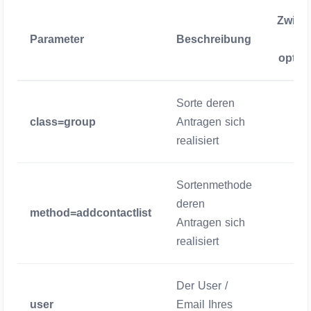
Zwige
Parameter
Beschreibung
/
option
Sorte deren
class=group
Antragen sich
Zwige
realisiert
Sortenmethode
deren
method=addcontactlist
Zwige
Antragen sich
realisiert
Der User /
user
Email Ihres
Zwige