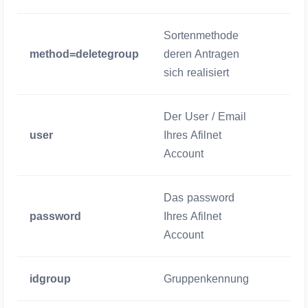
Sortenmethode
method=deletegroup
deren Antragen
Zwigen
sich realisiert
Der User / Email
user
Ihres Afilnet
Zwigen
Account
Das password
password
Ihres Afilnet
Zwigen
Account
idgroup
Gruppenkennung
Zwigen