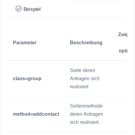
Beispiel
Zwigen
Parameter
Beschreibung
/
optiona
Sorte deren
class=group
Antragen sich
Zwigend
realisiert
Sortenmethode
method=addcontact
deren Antragen
Zwigend
sich realisiert