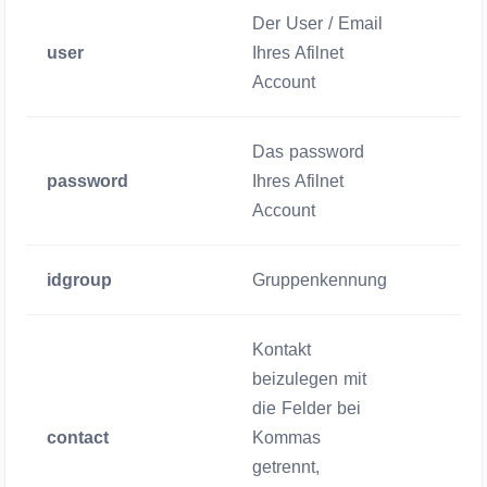
Der User / Email
user
Ihres Afilnet
Zwigend
Account
Das password
password
Ihres Afilnet
Zwigend
Account
idgroup
Gruppenkennung
Zwigend
Kontakt
beizulegen mit
die Felder bei
contact
Kommas
Zwigend
getrennt,