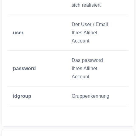
sich realisiert
Der User / Email
user
Ihres Afilnet
Zwigen
Account
Das password
password
Ihres Afilnet
Zwigen
Account
idgroup
Gruppenkennung
Zwigen