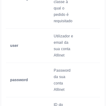
classe à
qual o
pedido é
requisitado
Utilizador e
email da
user
Mandatório
sua conta
Afilnet
Password
da sua
password
Mandatório
conta
Afilnet
ID do