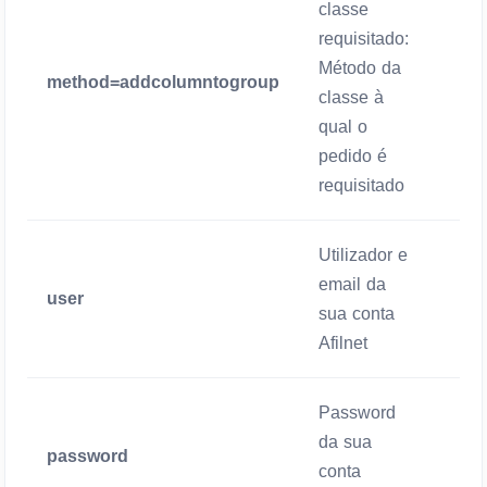
classe
requisitado:
Método da
method=addcolumntogroup
Man
classe à
qual o
pedido é
requisitado
Utilizador e
email da
user
Man
sua conta
Afilnet
Password
da sua
password
Man
conta