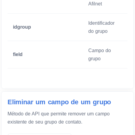
Afilnet
Identificador
idgroup
Man
do grupo
Campo do
field
Man
grupo
Eliminar um campo de um grupo
Método de API que permite remover um campo
existente de seu grupo de contato.