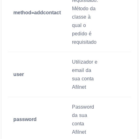
requisitado:
Método da
method=addcontact
Mandatório
classe à
qual o
pedido é
requisitado
Utilizador e
email da
user
Mandatório
sua conta
Afilnet
Password
da sua
password
Mandatório
conta
Afilnet