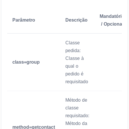
Mandatório
Parâmetro
Descrição
/ Opcional
Classe
pedida:
Classe à
class=group
Mandatório
qual o
pedido é
requisitado
Método de
classe
requisitado:
Método da
method=getcontact
Mandatório