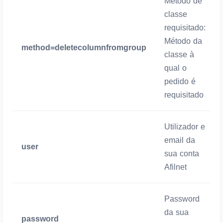
Método de
classe
requisitado:
Método da
method=deletecolumnfromgroup
classe à
qual o
pedido é
requisitado
Utilizador e
email da
user
sua conta
Afilnet
Password
da sua
password