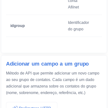
conta
Afilnet
Identificador
idgroup
Manda
do grupo
Adicionar um campo a um grupo
Método de API que permite adicionar um novo campo
ao seu grupo de contatos. Cada campo é um dado
adicional que armazena sobre os contatos do grupo
(nome, sobrenome, endereço, referência, etc.)