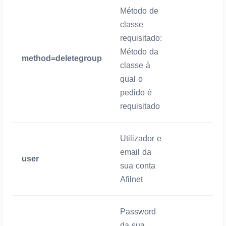
Método de
classe
requisitado:
Método da
method=deletegroup
Mandatório
classe à
qual o
pedido é
requisitado
Utilizador e
email da
user
Mandatório
sua conta
Afilnet
Password
da sua