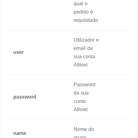
qual o
pedido é
requisitado
Utilizador e
email da
user
Mandatório
sua conta
Afilnet
Password
da sua
password
Mandatório
conta
Afilnet
Nome do
name
Mandatório
grupo