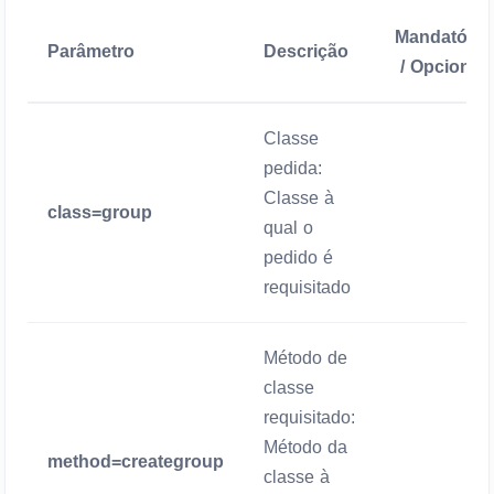
Mandatório
Parâmetro
Descrição
/ Opcional
Classe
pedida:
Classe à
class=group
Mandatório
qual o
pedido é
requisitado
Método de
classe
requisitado:
Método da
method=creategroup
Mandatório
classe à