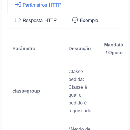
Parâmetros HTTP
Resposta HTTP
Exemplo
Mandatório
Parâmetro
Descrição
/ Opcional
Classe
pedida:
Classe à
class=group
Mandatório
qual o
pedido é
requisitado
Método de