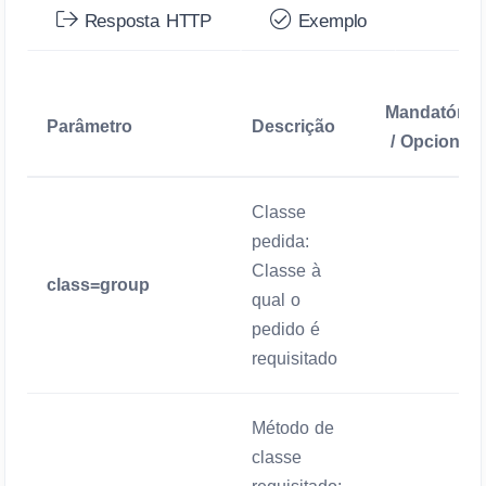
Resposta HTTP
Exemplo
Mandatório
Parâmetro
Descrição
/ Opcional
Classe
pedida:
Classe à
class=group
Mandatório
qual o
pedido é
requisitado
Método de
classe