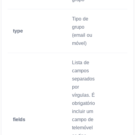
Tipo de
grupo
type
Mandatório
(email ou
móvel)
Lista de
campos
separados
por
vírgulas. É
obrigatório
incluir um
fields
campo de
Mandatório
telemóvel