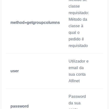
classe
requisitado:
Método da
method=getgroupcolumns
Manda
classe à
qual o
pedido é
requisitado
Utilizador e
email da
user
Manda
sua conta
Afilnet
Password
da sua
password
Manda