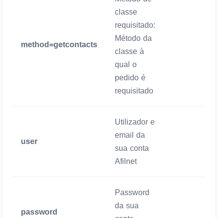
classe
requisitado:
Método da
method=getcontacts
Mandatório
classe à
qual o
pedido é
requisitado
Utilizador e
email da
user
Mandatório
sua conta
Afilnet
Password
da sua
password
Mandatório