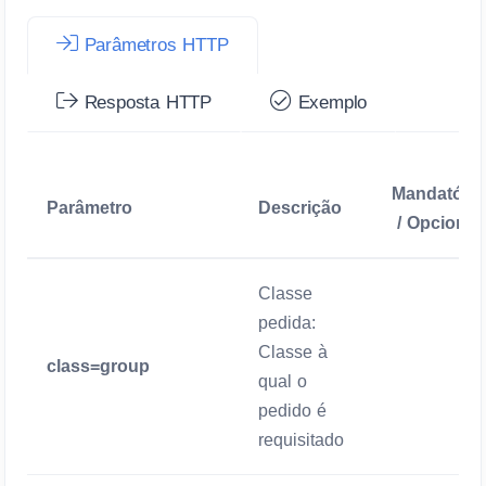
Parâmetros HTTP
Resposta HTTP
Exemplo
Mandatório
Parâmetro
Descrição
/ Opcional
Classe
pedida:
Classe à
class=group
Mandatório
qual o
pedido é
requisitado