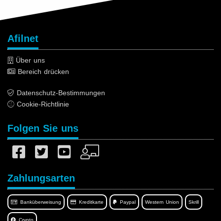
Afilnet
Über uns
Bereich drücken
Datenschutz-Bestimmungen
Cookie-Richtlinie
Folgen Sie uns
Zahlungsarten
Banküberweisung
Kreditkarte
Paypal
Western Union
Skrill
Crypto