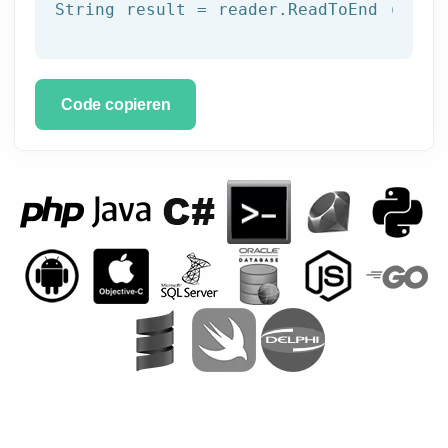
String result = reader.ReadToEnd ();
Code copieren