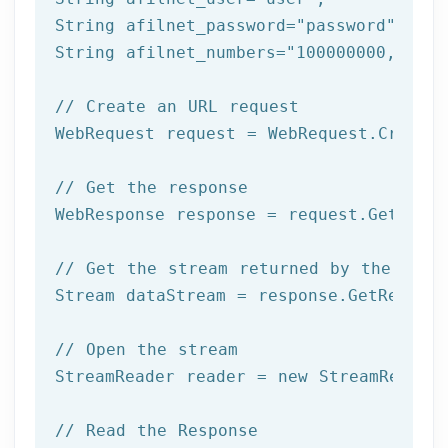
String afilnet_password=
"password"
;

String afilnet_numbers=
"100000000,10000
// Create an URL request
WebRequest request = WebRequest.Create(
// Get the response
WebResponse response = request.GetRespo
// Get the stream returned by the serv
Stream dataStream = response.GetRespons
// Open the stream
StreamReader reader = 
new
 StreamReader 
// Read the Response