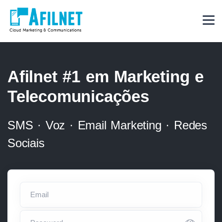
Afilnet
#1
em Marketing e
Telecomunicações
SMS · Voz · Email Marketing · Redes
Sociais
Email