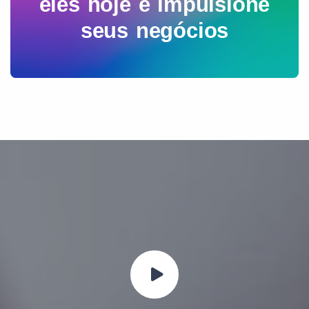
eles hoje e impulsione
seus negócios