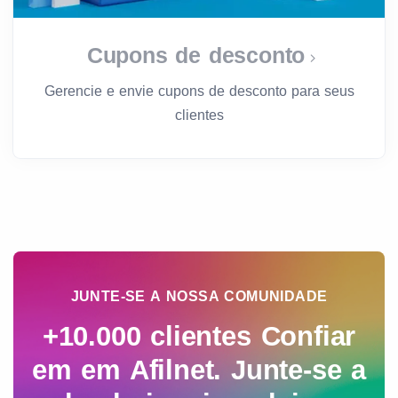
Cupons de desconto
Gerencie e envie cupons de desconto para seus
clientes
JUNTE-SE A NOSSA COMUNIDADE
+10.000 clientes
Confiar
em
em Afilnet. Junte-se a