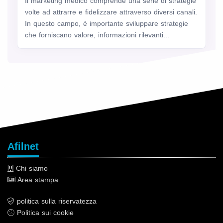
Il marketing medico comprende una serie di strategie
volte ad attrarre e fidelizzare attraverso diversi canali.
In questo campo, è importante sviluppare strategie
che forniscano valore, informazioni rilevanti...
Afilnet
Chi siamo
Area stampa
politica sulla riservatezza
Politica sui cookie