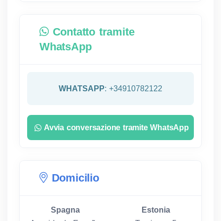
Contatto tramite
WhatsApp
WHATSAPP
: +34910782122
Avvia conversazione tramite WhatsApp
Domicilio
Spagna
Estonia