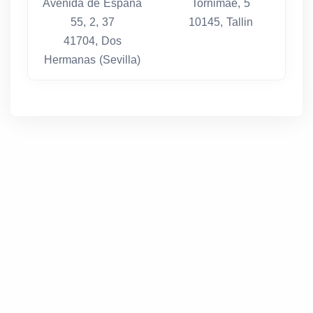
Avenida de España
Tornimae, 5
55, 2, 37
10145, Tallin
41704, Dos
Hermanas (Sevilla)