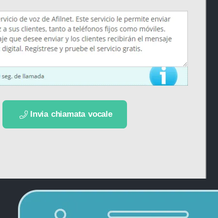
.........
Invia chiamata vocale