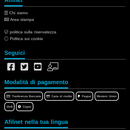
Afilnet
Chi siamo
Area stampa
politica sulla riservatezza
Politica sui cookie
Seguici
Modalità di pagamento
Trasferenza Bancaria
Carta di credito
Paypal
Western Union
Skrill
Crypto
Afilnet nella tua lingua