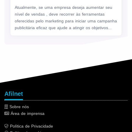
Atualmente, se uma empresa deseja aumentar seu
nível de vendas , deve recorrer às ferramentas
oferecidas pelo marketing para iniciar uma campanha
publicitária eficaz que ajude a atingir os objetivos...
Afilnet
Sobre nós
Área de imprensa
Política de Privacidade