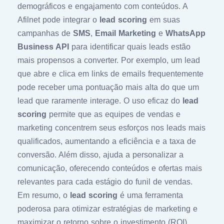
demográficos e engajamento com conteúdos. A
Afilnet pode integrar o
lead scoring
em suas
campanhas de
SMS
,
Email Marketing
e
WhatsApp
Business API
para identificar quais leads estão
mais propensos a converter. Por exemplo, um lead
que abre e clica em links de emails frequentemente
pode receber uma pontuação mais alta do que um
lead que raramente interage. O uso eficaz do
lead
scoring
permite que as equipes de vendas e
marketing concentrem seus esforços nos leads mais
qualificados, aumentando a eficiência e a taxa de
conversão. Além disso, ajuda a personalizar a
comunicação, oferecendo conteúdos e ofertas mais
relevantes para cada estágio do funil de vendas.
Em resumo, o
lead scoring
é uma ferramenta
poderosa para otimizar estratégias de marketing e
maximizar o retorno sobre o investimento (ROI).