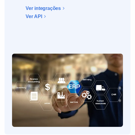
Ver integrações
Ver API