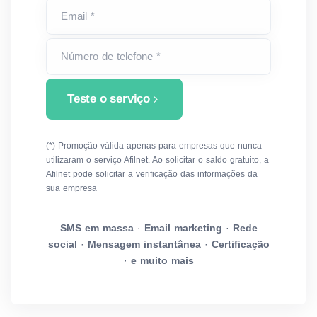
Email *
Número de telefone *
Teste o serviço
(*) Promoção válida apenas para empresas que nunca
utilizaram o serviço Afilnet. Ao solicitar o saldo gratuito, a
Afilnet pode solicitar a verificação das informações da
sua empresa
SMS em massa
·
Email marketing
·
Rede
social
·
Mensagem instantânea
·
Certificação
·
e muito mais