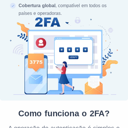
Cobertura global
, compatível em todos os
países e operadoras.
Como funciona o 2FA?
A operação de autenticação é simples e