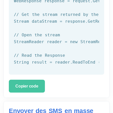
WebResponse response = request.GetRespo
// Get the stream returned by the serv
Stream dataStream = response.GetRespons
// Open the stream
StreamReader reader = 
new
 StreamReader 
// Read the Response
String result = reader.ReadToEnd ();
Copier code
Envoyer des SMS en masse