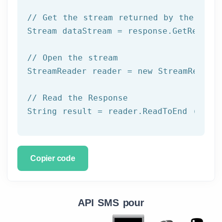
// Get the stream returned by the serv
Stream dataStream = response.GetRespons
// Open the stream
StreamReader reader = 
new
 StreamReader 
// Read the Response
String result = reader.ReadToEnd ();
Copier code
API SMS pour