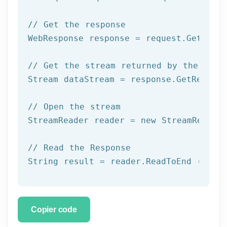
// Get the response
WebResponse response = request.GetRespo
// Get the stream returned by the serv
Stream dataStream = response.GetRespons
// Open the stream
StreamReader reader = 
new
 StreamReader 
// Read the Response
String result = reader.ReadToEnd ();
Copier code