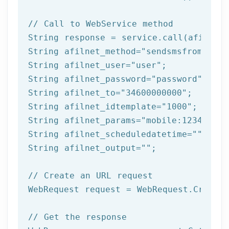
// Call to WebService method
String response = service.call(afilnet_
String afilnet_method=
"sendsmsfromtempl
String afilnet_user=
"user"
;

String afilnet_password=
"password"
;

String afilnet_to=
"34600000000"
;

String afilnet_idtemplate=
"1000"
;

String afilnet_params=
"mobile:123456789
String afilnet_scheduledatetime=
""
;

String afilnet_output=
""
;

// Create an URL request
WebRequest request = WebRequest.Create(
// Get the response