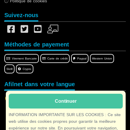
Politique de cookies
Suivez-nous
Méthodes de payement
Virement Bancaire
Carte de crédit
Paypal
Western Union
Skrill
Crypto
Afilnet dans votre langue
Continuer
INFORMATION IMPORTANTE SUR LES COOKIES : Ce site
Copyright © 2026 Afilnet
· Tous droits réservés
web utilise des cookies propres pour garantir la meilleure
expérience sur notre site. En poursuivant votre navigation,