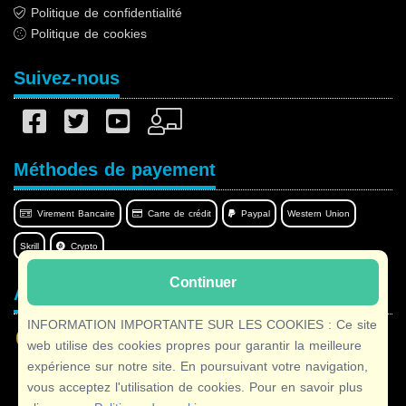
Politique de confidentialité
Politique de cookies
Suivez-nous
Méthodes de payement
Virement Bancaire
Carte de crédit
Paypal
Western Union
Skrill
Crypto
Continuer
Afilnet dans votre langue
INFORMATION IMPORTANTE SUR LES COOKIES : Ce site
web utilise des cookies propres pour garantir la meilleure
expérience sur notre site. En poursuivant votre navigation,
vous acceptez l'utilisation de cookies. Pour en savoir plus
Copyright © 2026 Afilnet
· Tous droits réservés