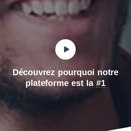
Découvrez pourquoi notre
plateforme est la
#1