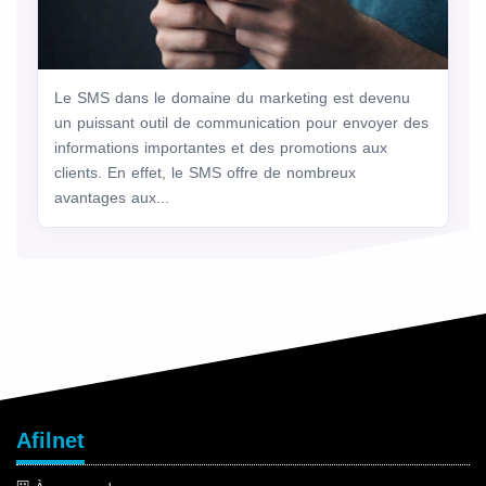
Le SMS dans le domaine du marketing est devenu
un puissant outil de communication pour envoyer des
informations importantes et des promotions aux
clients. En effet, le SMS offre de nombreux
avantages aux...
Afilnet