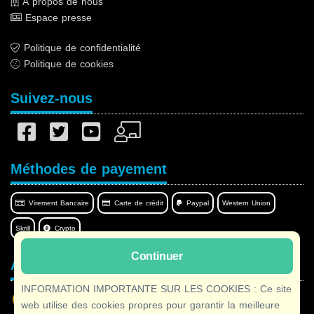
À propos de nous
Espace presse
Politique de confidentialité
Politique de cookies
Suivez-nous
Méthodes de payement
Virement Bancaire
Carte de crédit
Paypal
Western Union
Skrill
Crypto
Continuer
Afilnet dans votre langue
INFORMATION IMPORTANTE SUR LES COOKIES : Ce site
web utilise des cookies propres pour garantir la meilleure