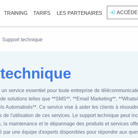
ACCÉDE
TRAINING
TARIFS
LES PARTENAIRES
Support technique
 technique
t un service essentiel pour toute entreprise de télécommunicati
e solutions telles que **SMS**, **Email Marketing**, **Whats
els Automatisés**. Ce service vise à aider les clients à résou
s de l'utilisation de ces services. Le support technique peut inc
ion, la maintenance et le dépannage des produits et services offer
é par une équipe d'experts disponibles pour répondre aux quest