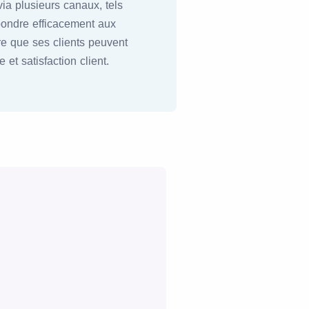
via plusieurs canaux, tels
épondre efficacement aux
ure que ses clients peuvent
 et satisfaction client.