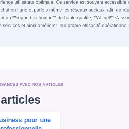
rience utilisateur optimale. Ce service est souvent accessible 
e chat en ligne et parfois même les réseaux sociaux, afin de r
ant un **support technique** de haute qualité, **Afilnet** s'ass
s services et ainsi améliorer leur propre efficacité opérationnelle
SSANCES AVEC NOS ARTICLES
articles
siness pour une
rofessionnelle