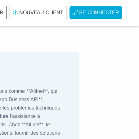
R
NOUVEAU CLIENT
SE CONNECTER
ons comme **Afilnet**, qui
App Business API**,
dre les problèmes techniques
lure l'assistance à
ts. Chez **Afilnet**, le
ions, fournir des solutions