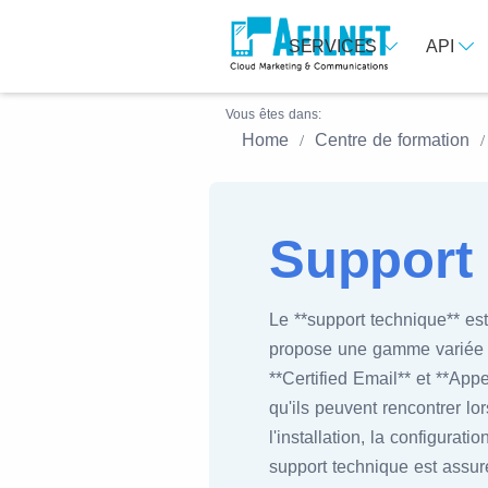
SERVICES
API
Vous êtes dans:
Home
Centre de formation
Support
Le **support technique** es
propose une gamme variée d
**Certified Email** et **App
qu'ils peuvent rencontrer lor
l'installation, la configurat
support technique est assur