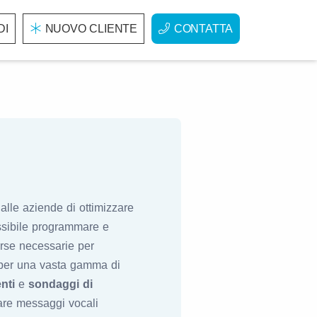
DI
NUOVO CLIENTE
CONTATTA
alle aziende di ottimizzare
ossibile programmare e
orse necessarie per
e per una vasta gamma di
nti
e
sondaggi di
reare messaggi vocali