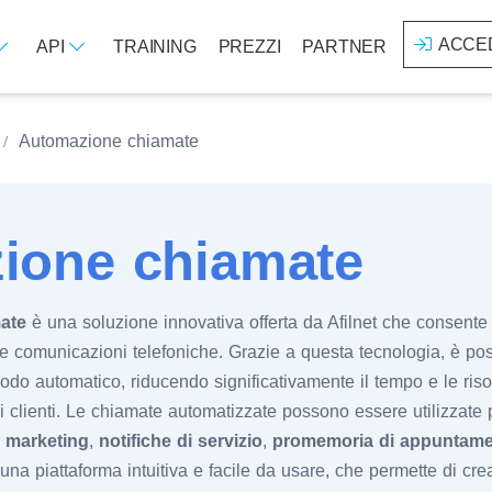
ACCE
API
TRAINING
PREZZI
PARTNER
Automazione chiamate
ione chiamate
ate
è una soluzione innovativa offerta da Afilnet che consente 
lle comunicazioni telefoniche. Grazie a questa tecnologia, è p
odo automatico, riducendo significativamente il tempo e le ris
ali clienti. Le chiamate automatizzate possono essere utilizzat
i marketing
,
notifiche di servizio
,
promemoria di appuntame
re una piattaforma intuitiva e facile da usare, che permette di c