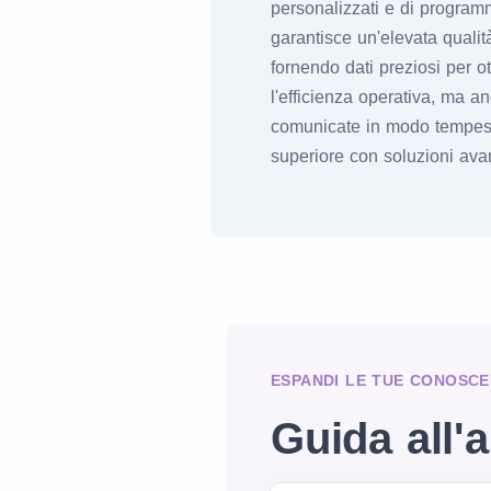
personalizzati e di programm
garantisce un'elevata qualit
fornendo dati preziosi per o
l'efficienza operativa, ma a
comunicate in modo tempestiv
superiore con soluzioni avan
ESPANDI LE TUE CONOSCE
Guida all'a