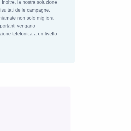
Inoltre, la nostra soluzione
risultati delle campagne,
chiamate non solo migliora
mportanti vengano
ione telefonica a un livello