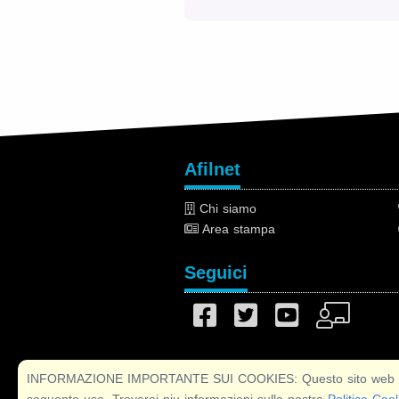
Afilnet
Chi siamo
Area stampa
Seguici
INFORMAZIONE IMPORTANTE SUI COOKIES: Questo sito web utilizza