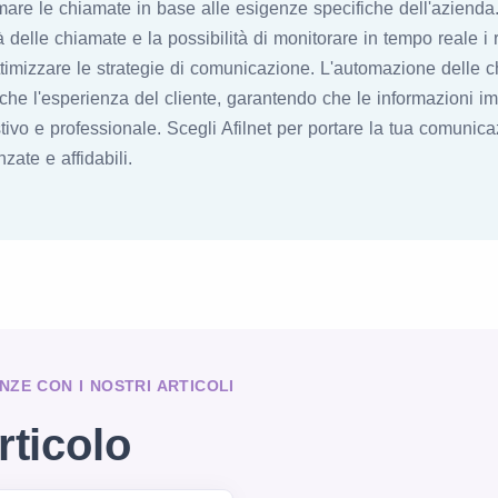
are le chiamate in base alle esigenze specifiche dell'azienda. 
à delle chiamate e la possibilità di monitorare in tempo reale i 
ttimizzare le strategie di comunicazione. L'automazione delle 
nche l'esperienza del cliente, garantendo che le informazioni i
o e professionale. Scegli Afilnet per portare la tua comunicaz
zate e affidabili.
NZE CON I NOSTRI ARTICOLI
rticolo