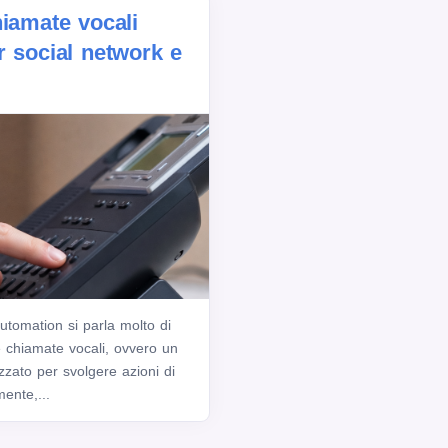
hiamate vocali
r social network e
tomation si parla molto di
 chiamate vocali, ovvero un
zzato per svolgere azioni di
ente,...