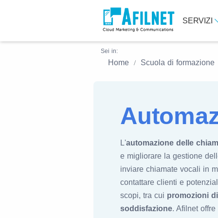
SERVIZI
Sei in:
Home
Scuola di formazione
Automaz
L'
automazione delle chiam
e migliorare la gestione de
inviare chiamate vocali in m
contattare clienti e potenzi
scopi, tra cui
promozioni d
soddisfazione
. Afilnet off