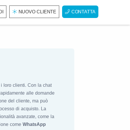
DI
NUOVO CLIENTE
CONTATTA
loro clienti. Con la chat
o rapidamente alle domande
one del cliente, ma può
rocesso di acquisto. La
zionalità avanzate, come la
cazione come
WhatsApp