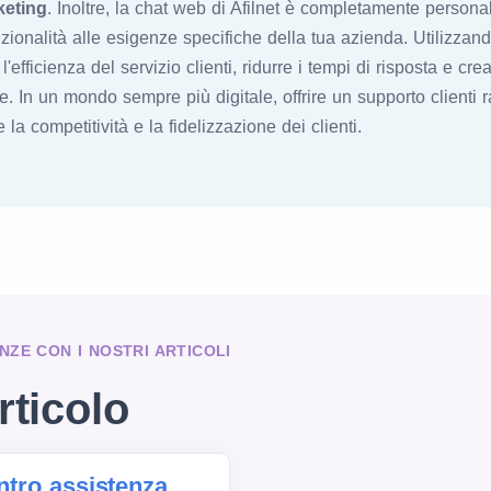
keting
. Inoltre, la chat web di Afilnet è completamente personal
unzionalità alle esigenze specifiche della tua azienda. Utilizzand
efficienza del servizio clienti, ridurre i tempi di risposta e cr
. In un mondo sempre più digitale, offrire un supporto clienti r
a competitività e la fidelizzazione dei clienti.
NZE CON I NOSTRI ARTICOLI
rticolo
entro assistenza