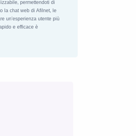
izzabile, permettendoti di
o la chat web di Afilnet, le
eare un'esperienza utente più
apido e efficace è