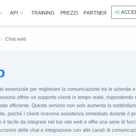
ACCE
API
TRAINING
PREZZI
PARTNER
Chat web
b
 essenziale per migliorare la comunicazione tra le aziende e i 
possono offrire un supporto clienti in tempo reale, rispondend
modo efficiente. Questo servizio non solo aumenta la soddisfazi
e, poiché i clienti ricevono assistenza immediata durante il p
 è facile da integrare nel tuo sito web e offre una serie di fun
trascrizioni delle chat e integrazione con altri canali di comuni