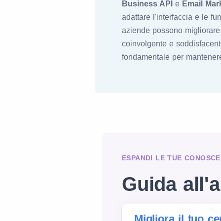
Business API
e
Email Mar
adattare l'interfaccia e le f
aziende possono migliorare l'
coinvolgente e soddisfacente
fondamentale per mantenere l
ESPANDI LE TUE CONOSCE
Guida all'a
Migliora il tuo c