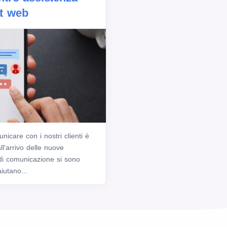
at web
icare con i nostri clienti è
l'arrivo delle nuove
i di comunicazione si sono
iutano...