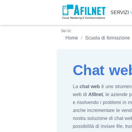
SERVIZI
Sei in:
Home
Scuola di formazione
Chat we
La
chat web
è uno strumento
web di
Afilnet
, le aziende 
e risolvendo i problemi in 
anche incrementare le vendit
nostra soluzione di chat web
possibilità di inviare file, 