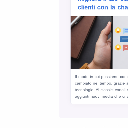
clienti con la ch
Il modo in cui possiamo comun
cambiato nel tempo, grazie al
tecnologie. Ai classici canal
aggiunti nuovi media che ci a