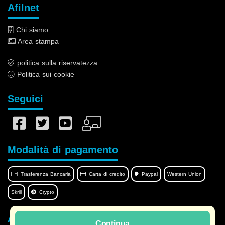
Afilnet
Chi siamo
Area stampa
politica sulla riservatezza
Politica sui cookie
Seguici
Modalità di pagamento
Trasferenza Bancaria
Carta di credito
Paypal
Western Union
Skrill
Crypto
Afilnet nella tua lingua
Continua