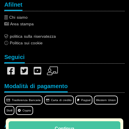
Afilnet
Chi siamo
Area stampa
politica sulla riservatezza
Politica sui cookie
Seguici
Modalità di pagamento
Trasferenza Bancaria
Carta di credito
Paypal
Western Union
Skrill
Crypto
Afilnet nella tua lingua
Continua