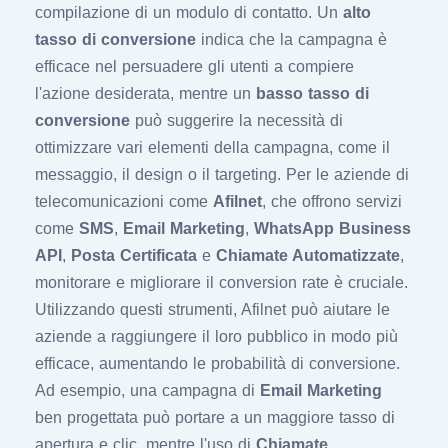
compilazione di un modulo di contatto. Un
alto
tasso di conversione
indica che la campagna è
efficace nel persuadere gli utenti a compiere
l'azione desiderata, mentre un
basso tasso di
conversione
può suggerire la necessità di
ottimizzare vari elementi della campagna, come il
messaggio, il design o il targeting. Per le aziende di
telecomunicazioni come
Afilnet
, che offrono servizi
come
SMS
,
Email Marketing
,
WhatsApp Business
API
,
Posta Certificata
e
Chiamate Automatizzate
,
monitorare e migliorare il conversion rate è cruciale.
Utilizzando questi strumenti, Afilnet può aiutare le
aziende a raggiungere il loro pubblico in modo più
efficace, aumentando le probabilità di conversione.
Ad esempio, una campagna di
Email Marketing
ben progettata può portare a un maggiore tasso di
apertura e clic, mentre l'uso di
Chiamate