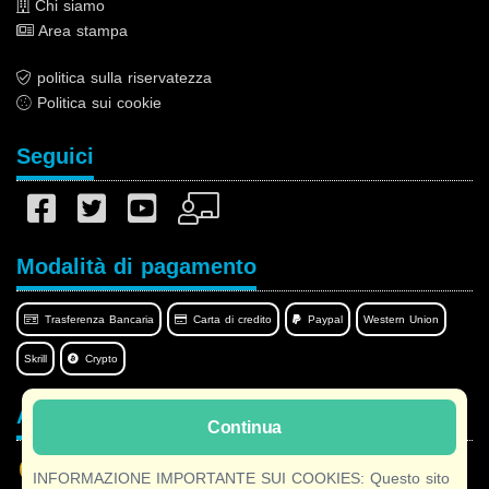
Chi siamo
Area stampa
politica sulla riservatezza
Politica sui cookie
Seguici
Modalità di pagamento
Trasferenza Bancaria
Carta di credito
Paypal
Western Union
Skrill
Crypto
Afilnet nella tua lingua
Continua
INFORMAZIONE IMPORTANTE SUI COOKIES: Questo sito