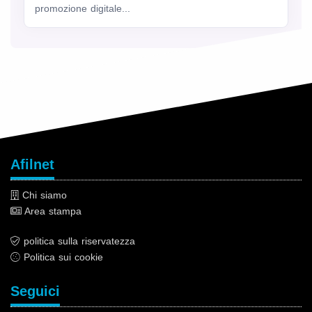
promozione digitale...
Afilnet
Chi siamo
Area stampa
politica sulla riservatezza
Politica sui cookie
Seguici