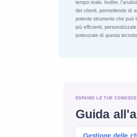
tempo reale. Inoltre, l'anali
dei clienti, permettendo di a
potente strumento che può tr
più efficienti, personalizzate
potenziale di questa tecnolo
ESPANDI LE TUE CONOSCE
Guida all'a
Gestione delle c