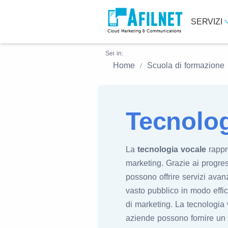
SERVIZI
Sei in:
Home
Scuola di formazione
Tecnolog
La
tecnologia vocale
rappr
marketing. Grazie ai progres
possono offrire servizi ava
vasto pubblico in modo effic
di marketing. La tecnologia v
aziende possono fornire un 