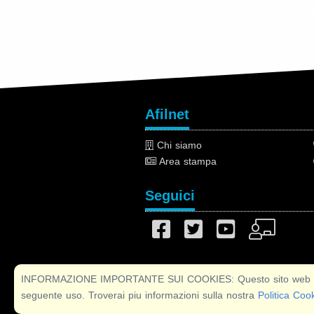
Afilnet
Chi siamo
Area stampa
Seguici
INFORMAZIONE IMPORTANTE SUI COOKIES: Questo sito web utilizza
seguente uso. Troverai piu informazioni sulla nostra
Politica Coo