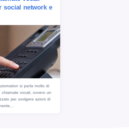
r social network e
tomation si parla molto di
 chiamate vocali, ovvero un
zzato per svolgere azioni di
ente,...