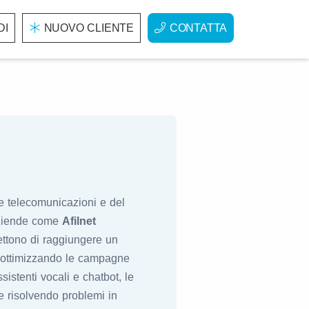
DI
NUOVO CLIENTE
CONTATTA
e telecomunicazioni e del
 aziende come
Afilnet
ttono di raggiungere un
 e ottimizzando le campagne
sistenti vocali e chatbot, le
e risolvendo problemi in