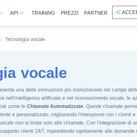
ACCE
API
TRAINING
PREZZI
PARTNER
Tecnologia vocale
ia vocale
esenta una delle innovazioni più rivoluzionarie nel campo dell
si nell'intelligenza artificiale e nel riconoscimento vocale, le
nzati come le
Chiamate Automatizzate
. Queste chiamate perme
iente e personalizzato, migliorando l'interazione con i clienti
ocale non si limita solo alle chiamate. Con l'integrazione di as
supporto clienti 24/7, rispondendo rapidamente alle domande 