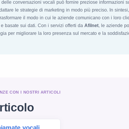
si delle conversazioni vocali può fornire preziose informazioni s
dattare le strategie di marketing in modo più preciso. In sintesi
asformare il modo in cui le aziende comunicano con i loro clie
 e basate sui dati. Con i servizi offerti da
Afilnet
, le aziende po
gia per migliorare la loro presenza sul mercato e la soddisfazio
NZE CON I NOSTRI ARTICOLI
rticolo
hiamate vocali