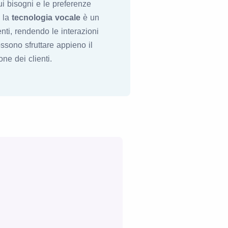
ui bisogni e le preferenze
, la
tecnologia vocale
è un
nti, rendendo le interazioni
ssono sfruttare appieno il
ne dei clienti.