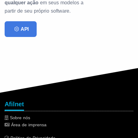
qualquer ação
em seus modelos a
partir de seu próprio software.
API
Afilnet
Sobre nós
Área de imprensa
Política de Privacidade