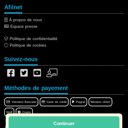
Afilnet
À propos de nous
Espace presse
Politique de confidentialité
Politique de cookies
Suivez-nous
Méthodes de payement
Virement Bancaire
Carte de crédit
Paypal
Western Union
Skrill
Crypto
Continuer
Afilnet dans votre langue