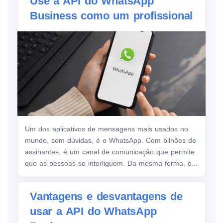
Use a API do WhatsApp
Business como um profissional
Um dos aplicativos de mensagens mais usados no
mundo, sem dúvidas, é o WhatsApp. Com bilhões de
assinantes, é um canal de comunicação que permite
que as pessoas se interliguem. Da mesma forma, é...
Vantagens e desvantagens de
usar a API do WhatsApp