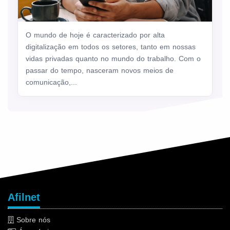
O mundo de hoje é caracterizado por alta
digitalização em todos os setores, tanto em nossas
vidas privadas quanto no mundo do trabalho. Com o
passar do tempo, nasceram novos meios de
comunicação,...
Afilnet
Sobre nós