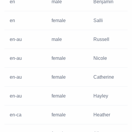
en
male
Benjamin
en
female
Salli
en-au
male
Russell
en-au
female
Nicole
en-au
female
Catherine
en-au
female
Hayley
en-ca
female
Heather