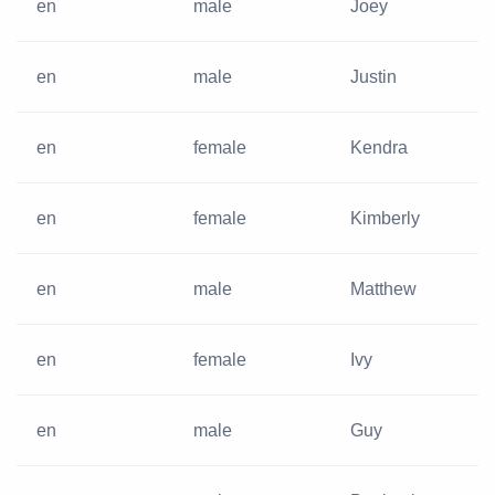
en
male
Joey
en
male
Justin
en
female
Kendra
en
female
Kimberly
en
male
Matthew
en
female
Ivy
en
male
Guy