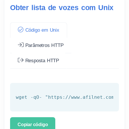
Obter lista de vozes com Unix
Código em Unix
Parâmetros HTTP
Resposta HTTP
wget -qO- 
"https://www.afilnet.com/api/
Copiar código