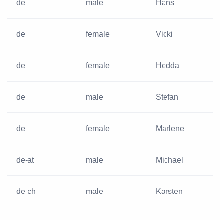
de
male
Hans
de
female
Vicki
de
female
Hedda
de
male
Stefan
de
female
Marlene
de-at
male
Michael
de-ch
male
Karsten