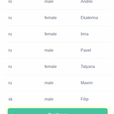
ro
male
Andrei
ru
female
Ekaterina
ru
female
Irina
ru
male
Pavel
ru
female
Tatyana
ru
male
Maxim
sk
male
Filip