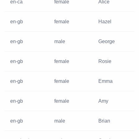
en-ca
female
Alice
en-gb
female
Hazel
en-gb
male
George
en-gb
female
Rosie
en-gb
female
Emma
en-gb
female
Amy
en-gb
male
Brian