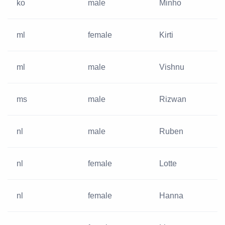
ko
male
Minho
ml
female
Kirti
ml
male
Vishnu
ms
male
Rizwan
nl
male
Ruben
nl
female
Lotte
nl
female
Hanna