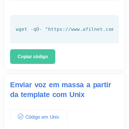
wget -qO- 
"https://www.afilnet.com/api/
Copiar código
Enviar voz em massa a partir
da template com Unix
Código em Unix