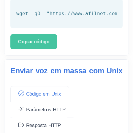
wget -qO- 
"https://www.afilnet.com/api/
Copiar código
Enviar voz em massa com Unix
Código em Unix
Parâmetros HTTP
Resposta HTTP