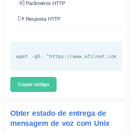
Parâmetros HTTP
Resposta HTTP
wget -qO- 
"https://www.afilnet.com/api/
Copiar código
Obter estado de entrega de
mensagem de voz com Unix