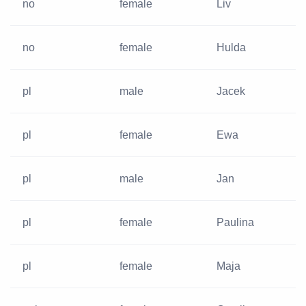
no
female
Liv
no
female
Hulda
pl
male
Jacek
pl
female
Ewa
pl
male
Jan
pl
female
Paulina
pl
female
Maja