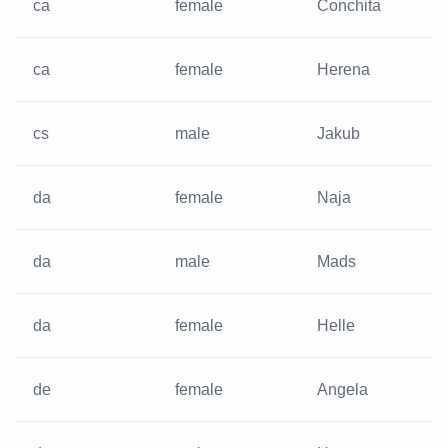
ca
female
Conchita
ca
female
Herena
cs
male
Jakub
da
female
Naja
da
male
Mads
da
female
Helle
de
female
Angela