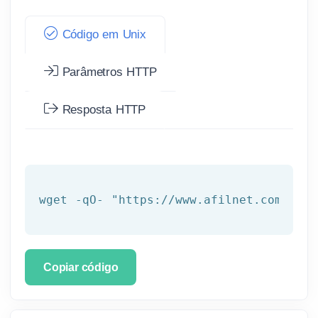
Código em Unix
Parâmetros HTTP
Resposta HTTP
wget -qO- 
"https://www.afilnet.com/api/
Copiar código