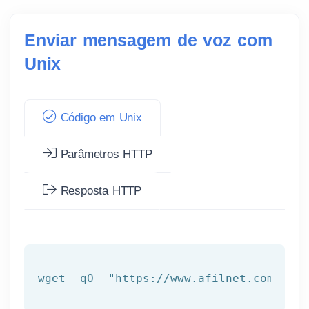
Enviar mensagem de voz com
Unix
Código em Unix
Parâmetros HTTP
Resposta HTTP
wget -qO- 
"https://www.afilnet.com/api/