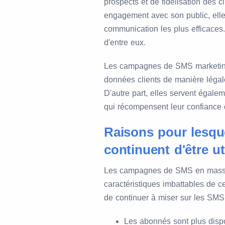
prospects et de fidélisation des 
engagement avec son public, elle 
communication les plus efficace
d'entre eux.
Les campagnes de SMS marketing 
données clients de manière légal
D'autre part, elles servent égalem
qui récompensent leur confiance
Raisons pour lesqu
continuent d'être ut
Les campagnes de SMS en masse o
caractéristiques imbattables de c
de continuer à miser sur les SM
Les abonnés sont plus disp