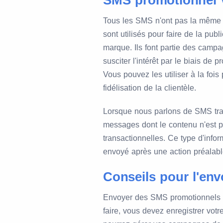
SMS promotionnel v
Tous les SMS n'ont pas la même 
sont utilisés pour faire de la pub
marque. Ils font partie des campa
susciter l'intérêt par le biais de 
Vous pouvez les utiliser à la fo
fidélisation de la clientèle.
Lorsque nous parlons de SMS tran
messages dont le contenu n'est pas
transactionnelles. Ce type d'infor
envoyé après une action préalable 
Conseils pour l'en
Envoyer des SMS promotionnels d
faire, vous devez enregistrer votr