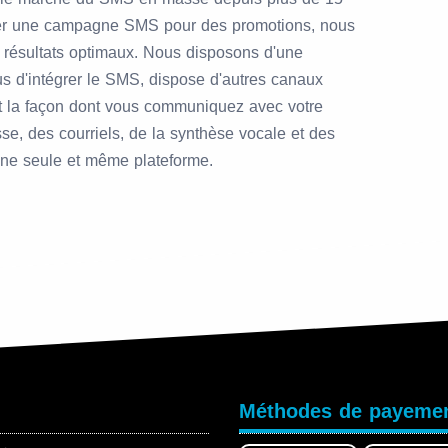
ser une campagne SMS pour des promotions, nous
 résultats optimaux. Nous disposons d'une
us d'intégrer le SMS, dispose d'autres canaux
t la façon dont vous communiquez avec votre
, des courriels, de la synthèse vocale et des
une seule et même plateforme.
Méthodes de payeme