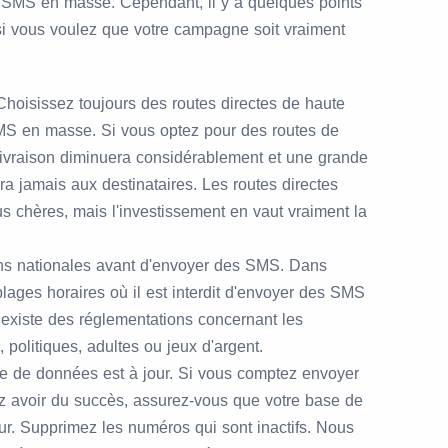
SMS en masse. Cependant, il y a quelques points
 si vous voulez que votre campagne soit vraiment
hoisissez toujours des routes directes de haute
MS en masse. Si vous optez pour des routes de
 livraison diminuera considérablement et une grande
a jamais aux destinataires. Les routes directes
us chères, mais l'investissement en vaut vraiment la
ons nationales avant d'envoyer des SMS. Dans
 plages horaires où il est interdit d'envoyer des SMS
existe des réglementations concernant les
x, politiques, adultes ou jeux d'argent.
e de données est à jour. Si vous comptez envoyer
 avoir du succès, assurez-vous que votre base de
r. Supprimez les numéros qui sont inactifs. Nous