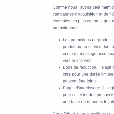
Comme nous l'avons déjà mention
campagnes d'acquisition et de fid
exemples les plus courants que
promotionnels :
Les promotions de produits 
produit ou un service dont on
écrite du message accompa
vers le site web.
Bons de réduction. Il s'agi
offre pour une durée limitée
peuvent être joints.
Pages d'atterrissage. Il s'a
pour collecter des prospects
une base de données légal
Chez Afilnet, nous travaillons s