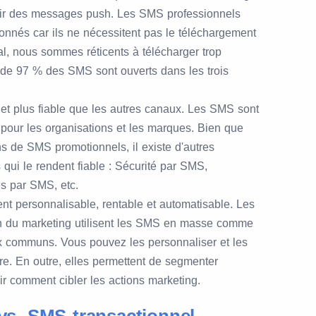
oir des messages push. Les SMS professionnels
onnés car ils ne nécessitent pas le téléchargement
al, nous sommes réticents à télécharger trop
 de 97 % des SMS sont ouverts dans les trois
.
et plus fiable que les autres canaux. Les SMS sont
 pour les organisations et les marques. Bien que
ns de SMS promotionnels, il existe d'autres
s qui le rendent fiable : Sécurité par SMS,
es par SMS, etc.
ment personnalisable, rentable et automatisable. Les
on du marketing utilisent les SMS en masse comme
ux communs. Vous pouvez les personnaliser et les
e. En outre, elles permettent de segmenter
ir comment cibler les actions marketing.