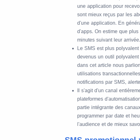
une application pour recev
sont mieux reçus par les ab
d'une application. En génér
d'apps. On estime que plus
minutes suivant leur arrivée
Le SMS est plus polyvalent 
devenus un outil polyvalent
dans cet article nous parlio
utilisations transactionnelle
notifications par SMS, alert
Il s'agit d'un canal entière
plateformes d'automatisati
partie intégrante des cana
programmer par date et heur
l'audience et de mieux savo