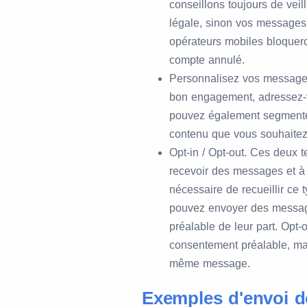
conseillons toujours de vei
légale, sinon vos messages
opérateurs mobiles bloqueron
compte annulé.
Personnalisez vos messages 
bon engagement, adressez-v
pouvez également segmenter 
contenu que vous souhaitez
Opt-in / Opt-out. Ces deux t
recevoir des messages et à s
nécessaire de recueillir ce
pouvez envoyer des message
préalable de leur part. Opt
consentement préalable, mai
même message.
Exemples d'envoi 