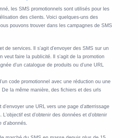
né, les SMS promotionnels sont utilisés pour les
élisation des clients. Voici quelques-uns des
 nous pouvons trouver dans les campagnes de SMS
et de services. Il s'agit d'envoyer des SMS sur un
 veut faire la publicité. Il s'agit de la promotion
gnée d'un catalogue de produits ou d'une URL
t d'un code promotionnel avec une réduction ou une
. De la même manière, des fichiers et des urls
git d'envoyer une URL vers une page d'atterrissage
. L'objectif est d'obtenir des données et d'obtenir
e d'abonnés.
ur le marché du SMS en masse depuis plus de 15