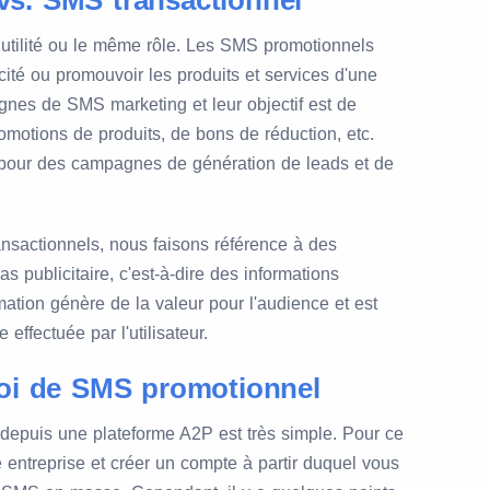
s. SMS transactionnel
utilité ou le même rôle. Les SMS promotionnels
licité ou promouvoir les produits et services d'une
gnes de SMS marketing et leur objectif est de
promotions de produits, de bons de réduction, etc.
is pour des campagnes de génération de leads et de
sactionnels, nous faisons référence à des
 publicitaire, c'est-à-dire des informations
mation génère de la valeur pour l'audience et est
effectuée par l'utilisateur.
voi de SMS promotionnel
epuis une plateforme A2P est très simple. Pour ce
e entreprise et créer un compte à partir duquel vous