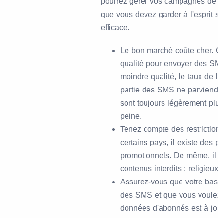
pourrez gérer vos campagnes de 
que vous devez garder à l'esprit
efficace.
Le bon marché coûte cher. C
qualité pour envoyer des S
moindre qualité, le taux de
partie des SMS ne parviendr
sont toujours légèrement pl
peine.
Tenez compte des restricti
certains pays, il existe des
promotionnels. De même, il 
contenus interdits : religieu
Assurez-vous que votre bas
des SMS et que vous voulez
données d'abonnés est à jou