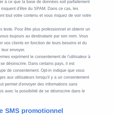
ller à ce que la base de données soit parfaitement
 risquent d'être du SPAM. Dans ce cas, les
t tout votre contenu et vous risquez de voir votre
texte. Pour être plus professionnel et obtenir un
ous toujours au destinataire par son nom. Vous
vos clients en fonction de leurs besoins et du
 leur envoyer.
ermes expriment le consentement de l'utilisateur à
e désinscrire. Dans certains pays, il est
 type de consentement. Opt-in indique que vous
s aux utilisateurs lorsqu'il y a un consentement
-out permet d'envoyer des informations sans
s avec la possibilité de se désinscrire dans le
de SMS promotionnel