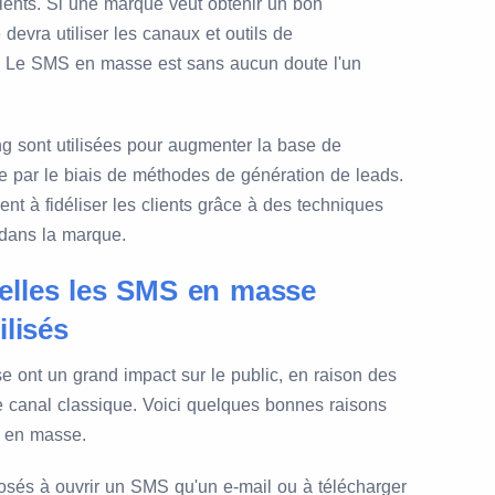
clients. Si une marque veut obtenir un bon
devra utiliser les canaux et outils de
s. Le SMS en masse est sans aucun doute l'un
sont utilisées pour augmenter la base de
e par le biais de méthodes de génération de leads.
ent à fidéliser les clients grâce à des techniques
 dans la marque.
elles les SMS en masse
ilisés
nt un grand impact sur le public, en raison des
e canal classique. Voici quelques bonnes raisons
S en masse.
osés à ouvrir un SMS qu'un e-mail ou à télécharger