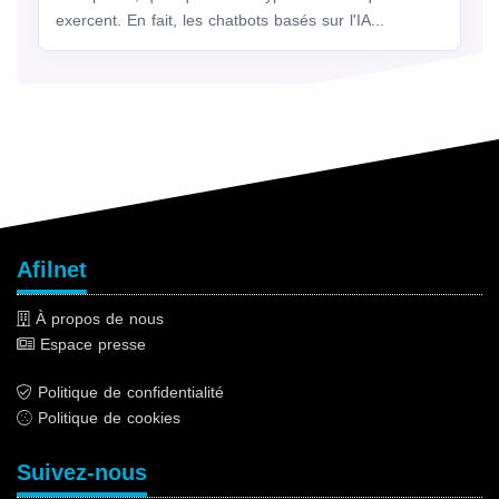
exercent. En fait, les chatbots basés sur l'IA...
Afilnet
À propos de nous
Espace presse
Politique de confidentialité
Politique de cookies
Suivez-nous