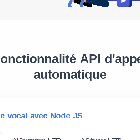
onctionnalité API d'app
automatique
e vocal avec Node JS