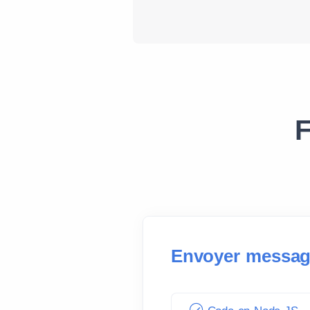
F
Envoyer messag