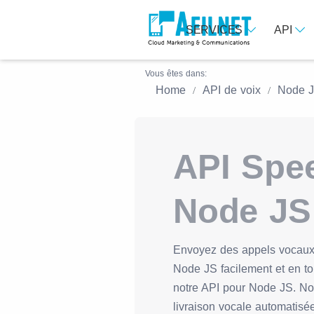
SERVICES
API
Vous êtes dans:
Home
API de voix
Node 
API Spe
Node JS
Envoyez des appels vocaux 
Node JS facilement et en to
notre API pour Node JS. Not
livraison vocale automatisé