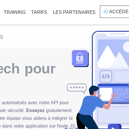
ACCÉDE
TRAINING
TARIFS
LES PARTENAIRES
JS
ech pour
automatisés avec notre API pour
ute sécurité.
Essayez
gratuitement
re équipe vous aidera à intégrer la
e dans votre application sur Node JS.