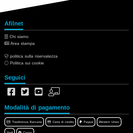
Afilnet
Chi siamo
Area stampa
politica sulla riservatezza
Politica sui cookie
Seguici
Modalità di pagamento
Trasferenza Bancaria
Carta di credito
Paypal
Western Union
Skrill
Crypto