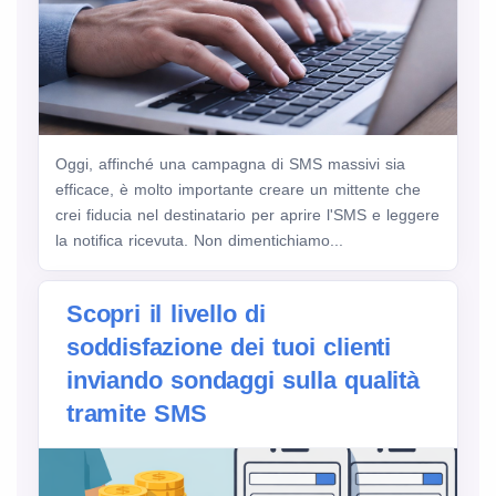
Oggi, affinché una campagna di SMS massivi sia
efficace, è molto importante creare un mittente che
crei fiducia nel destinatario per aprire l'SMS e leggere
la notifica ricevuta. Non dimentichiamo...
Scopri il livello di
soddisfazione dei tuoi clienti
inviando sondaggi sulla qualità
tramite SMS