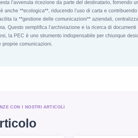
esta l'avvenuta ricezione da parte del destinatario, fornendo u
è anche **ecologica**, riducendo l'uso di carta e contribuendo a
acilita la **gestione delle comunicazioni** aziendali, centraliz
orma. Questo semplifica l'archiviazione e la ricerca di documenti
intesi, la PEC è uno strumento indispensabile per chiunque desid
lle proprie comunicazioni.
NZE CON I NOSTRI ARTICOLI
rticolo