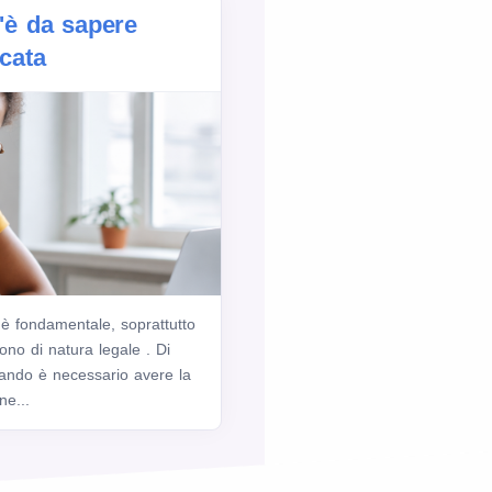
c'è da sapere
icata
 è fondamentale, soprattutto
ono di natura legale . Di
uando è necessario avere la
ne...