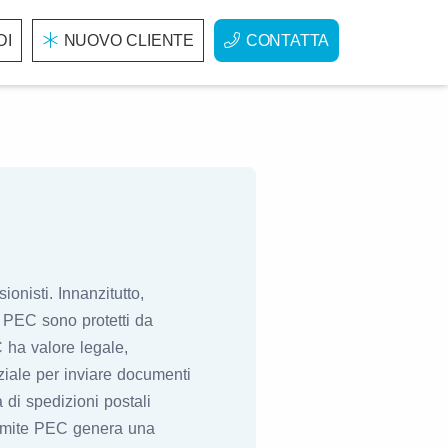
DI
NUOVO CLIENTE
CONTATTA
onisti. Innanzitutto,
e PEC sono protetti da
EC ha valore legale,
iale per inviare documenti
 di spedizioni postali
 tramite PEC genera una