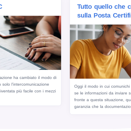
C
Tutto quello che 
sulla Posta Certif
zzazione ha cambiato il modo di
n solo l'intercomunicazione
Oggi il modo in cui comunichi
iventata più facile con i mezzi
se le informazioni da inviare s
fronte a questa situazione, q
garanzia che la documentazio