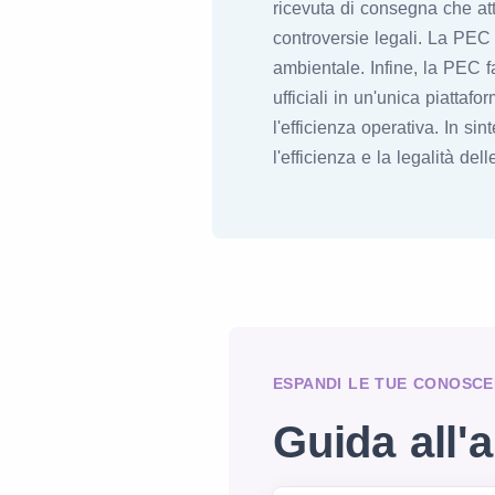
ricevuta di consegna che att
controversie legali. La PEC 
ambientale. Infine, la PEC f
ufficiali in un'unica piattaf
l'efficienza operativa. In s
l'efficienza e la legalità de
ESPANDI LE TUE CONOSCE
Guida all'a