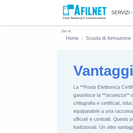
SERVIZI
Sei in:
Home
Scuola di formazione
Vantagg
La **Posta Elettronica Certif
garantisce la **sicurezza** 
crittografia e certificati, ri
equiparabile a una raccoman
ufficiali e contratti. Quest
tradizionali. Un altro vantag