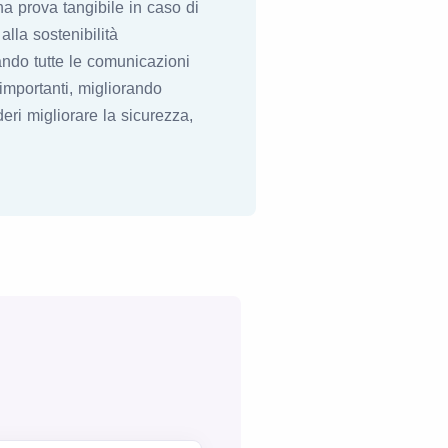
na prova tangibile in caso di
lla sostenibilità
zando tutte le comunicazioni
 importanti, migliorando
eri migliorare la sicurezza,