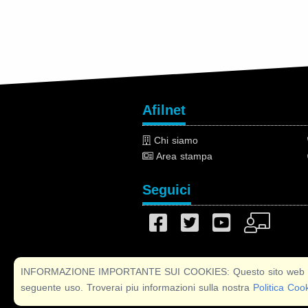
Afilnet
Chi siamo
Area stampa
Seguici
INFORMAZIONE IMPORTANTE SUI COOKIES: Questo sito web utilizza
seguente uso. Troverai piu informazioni sulla nostra
Politica Coo