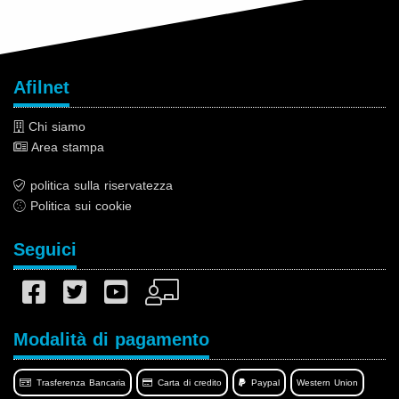
Afilnet
Chi siamo
Area stampa
politica sulla riservatezza
Politica sui cookie
Seguici
Modalità di pagamento
Trasferenza Bancaria
Carta di credito
Paypal
Western Union