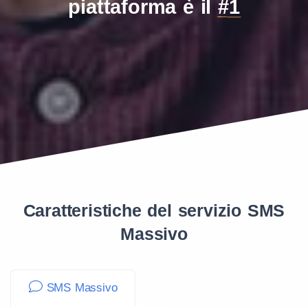
piattaforma è il
#1
Caratteristiche del servizio SMS
Massivo
SMS Massivo