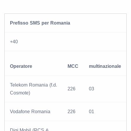
Prefisso SMS per Romania
+40
Operatore
MCC
multinazionale
Telekom Romania (f.d.
226
03
Cosmote)
Vodafone Romania
226
01
Digi.Mobil (RCS &