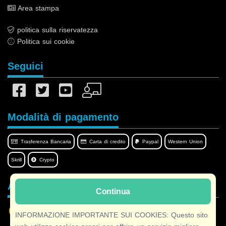
Area stampa
politica sulla riservatezza
Politica sui cookie
Seguici
Modalità di pagamento
Trasferenza Bancaria
Carta di credito
Paypal
Western Union
Skrill
Crypto
Afilnet nella tua lingua
Continua
INFORMAZIONE IMPORTANTE SUI COOKIES: Questo sito