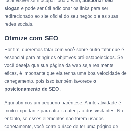
local visível sem ocupar toda a web,
adicionar seu
slogan
e pode ser útil adicionar os links para ser
redirecionado ao site oficial do seu negócio e às suas
redes sociais.
Otimize com SEO
Por fim, queremos falar com você sobre outro fator que é
essencial para atingir os objetivos pré-estabelecidos. Se
você deseja que sua página da web seja realmente
eficaz, é importante que ela tenha uma boa velocidade de
carregamento, pois isso também favorece
o
posicionamento de SEO
.
Aqui abrimos um pequeno parêntese. A interatividade é
muito importante para atrair a atenção dos visitantes. No
entanto, se esses elementos não forem usados
corretamente, você corre o risco de ter uma página de