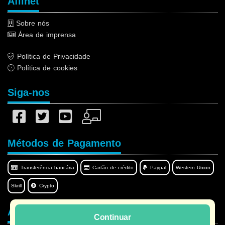
Afilnet
Sobre nós
Área de imprensa
Política de Privacidade
Política de cookies
Siga-nos
Métodos de Pagamento
Transferência bancária
Cartão de crédito
Paypal
Western Union
Skrill
Crypto
Afilnet no seu idioma
Continuar