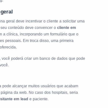
g.
geral
a geral deve incentivar o cliente a solicitar uma
o, seu conteúdo deve convencer o
cliente em
 a clínica, incorporando um formulário que o
ões pessoais. Em troca disso, uma primeira
oferecida.
, você poderá criar um banco de dados que pode
você.
 pode alcançar muitos usuários que acabam
ágina da web. No caso dos hospitais, seria
isitante em lead
e paciente.