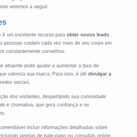
mo veremos a seguir.
es
e é um excelente recurso para
obter novos leads
.
 as pessoas cuidam cada vez mais de seu corpo em
am constantemente conselhos.
e atraente pode ajudar a aumentar a taxa de
 valoriza sua marca. Para isso, é útil
divulgar a
redes sociais.
ção dos visitantes, despertando sua curiosidade
te e chamativa, que gera confiança e os
es.
omendável incluir informações detalhadas sobre
incluindo janelas de bate-papo ou consultas online.