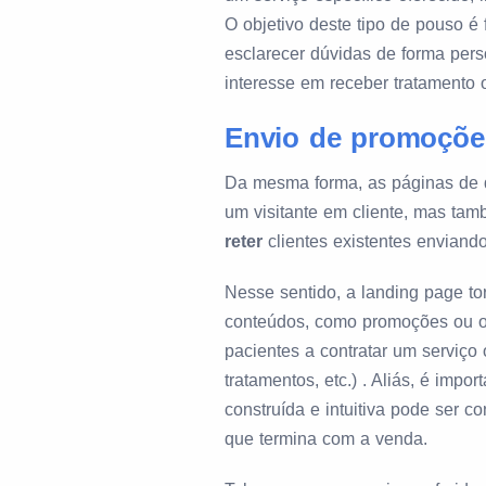
O objetivo deste tipo de pouso é
esclarecer dúvidas de forma pers
interesse em receber tratamento
Envio de promoções
Da mesma forma, as páginas de d
um visitante em cliente, mas t
reter
clientes existentes enviand
Nesse sentido, a landing page to
conteúdos, como promoções ou of
pacientes a contratar um serviço 
tratamentos, etc.) . Aliás, é imp
construída e intuitiva pode ser 
que termina com a venda.