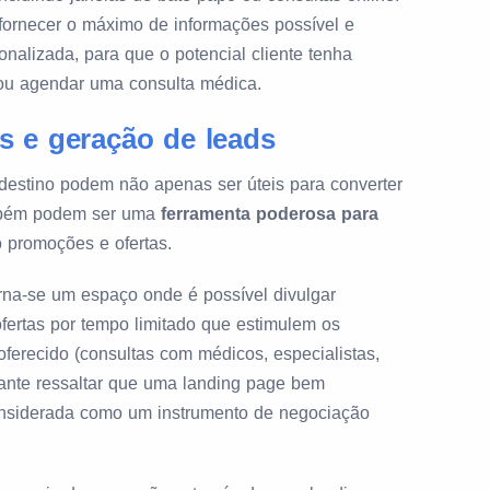
 fornecer o máximo de informações possível e
onalizada, para que o potencial cliente tenha
 ou agendar uma consulta médica.
 e geração de leads
estino podem não apenas ser úteis para converter
ambém podem ser uma
ferramenta poderosa para
o promoções e ofertas.
rna-se um espaço onde é possível divulgar
ertas por tempo limitado que estimulem os
oferecido (consultas com médicos, especialistas,
ortante ressaltar que uma landing page bem
considerada como um instrumento de negociação