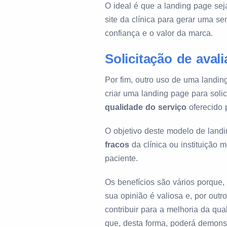
O ideal é que a landing page se
site da clínica para gerar uma s
confiança e o valor da marca.
Solicitação de aval
Por fim, outro uso de uma landin
criar uma landing page para soli
qualidade do serviço
oferecido 
O objetivo deste modelo de land
fracos
da clínica ou instituição 
paciente.
Os benefícios são vários porque, 
sua opinião é valiosa e, por out
contribuir para a melhoria da qu
que, desta forma, poderá demons