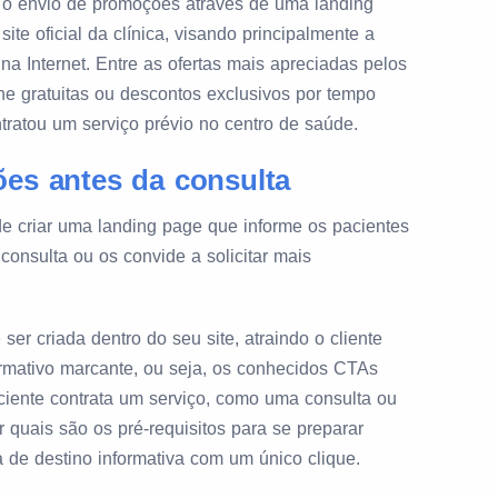
, o envio de promoções através de uma landing
ite oficial da clínica, visando principalmente a
na Internet. Entre as ofertas mais apreciadas pelos
ine gratuitas ou descontos exclusivos por tempo
ntratou um serviço prévio no centro de saúde.
ões antes da consulta
de criar uma landing page que informe os pacientes
consulta ou os convide a solicitar mais
er criada dentro do seu site, atraindo o cliente
mativo marcante, ou seja, os conhecidos CTAs
aciente contrata um serviço, como uma consulta ou
 quais são os pré-requisitos para se preparar
 de destino informativa com um único clique.