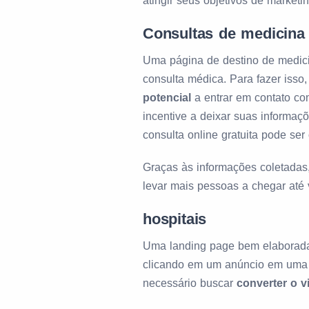
atingir seus objetivos de marketin
Consultas de medicina 
Uma página de destino de medicin
consulta médica. Para fazer iss
potencial
a entrar em contato com
incentive a deixar suas informaç
consulta online gratuita pode ser 
Graças às informações coletadas
levar mais pessoas a chegar até 
hospitais
Uma landing page bem elaborada
clicando em um anúncio em uma p
necessário buscar
converter o v