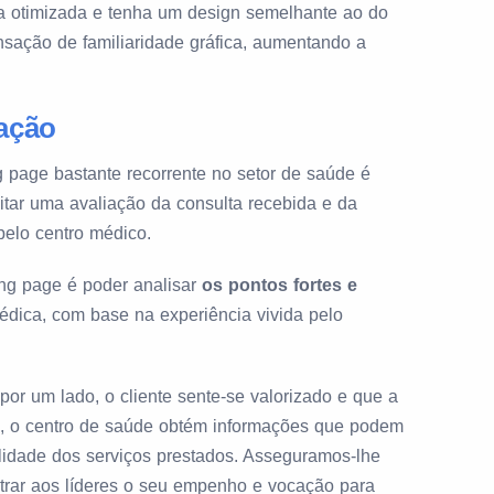
ja otimizada e tenha um design semelhante ao do
ensação de familiaridade gráfica, aumentando a
iação
g page bastante recorrente no setor de saúde é
citar uma avaliação da consulta recebida e da
pelo centro médico.
ing page é poder analisar
os pontos fortes e
médica, com base na experiência vivida pelo
por um lado, o cliente sente-se valorizado e que a
ro, o centro de saúde obtém informações que podem
alidade dos serviços prestados. Asseguramos-lhe
trar aos líderes o seu empenho e vocação para