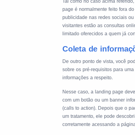
Tal como no caso acima referido
page é normalmente feito fora do s
publicidade nas redes sociais ou 
visitantes estão as consultas onl
limitado oferecidos a quem já co
Coleta de informaç
De outro ponto de vista, você po
sobre os pré-requisitos para uma 
informações a respeito.
Nesse caso, a landing page deve s
com um botão ou um banner infor
(calls to action). Depois que o p
um tratamento, ele pode descobrir
corretamente acessando a página