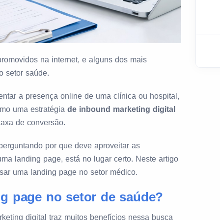
promovidos na internet, e alguns dos mais
o setor saúde.
tar a presença online de uma clínica ou hospital,
mo uma estratégia
de inbound marketing digital
taxa de conversão.
perguntando por que deve aproveitar as
uma landing page, está no lugar certo. Neste artigo
sar uma landing page no setor médico.
ng page no setor de saúde?
keting digital traz muitos benefícios nessa busca