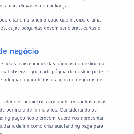
eis mais elevados de confiança.
 pode criar uma landing page que incorpore uma
ples, cujas perguntas devem ser claras, curtas e
de negócio
os usos mais comuns das páginas de destino no
ncial observar que cada página de destino pode ter
é adequado para todos os tipos de negócios de
ir oferecer promoções enquanto, em outros casos,
ds por meio de formulários. Considerando as
landing pages nos oferecem, queremos apresentar
dar a definir como criar sua landing page para