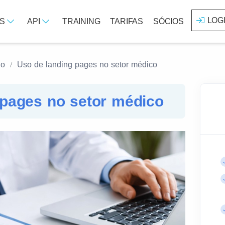
LOG
OS
API
TRAINING
TARIFAS
SÓCIOS
no
Uso de landing pages no setor médico
 pages no setor médico