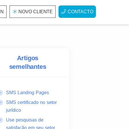
IN
NOVO CLIENTE
CONTACTO
Artigos
semelhantes
SMS Landing Pages
SMS certificado no setor
jurídico
Use pesquisas de
satisfação em seu setor