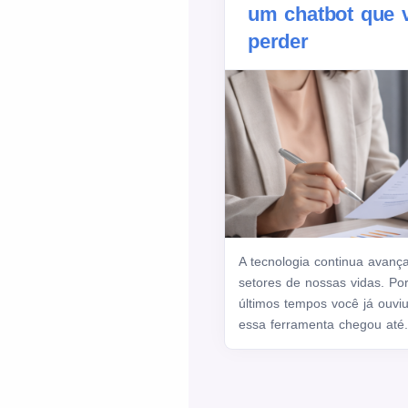
um chatbot que 
perder
A tecnologia continua avan
setores de nossas vidas. Po
últimos tempos você já ouvi
essa ferramenta chegou até.