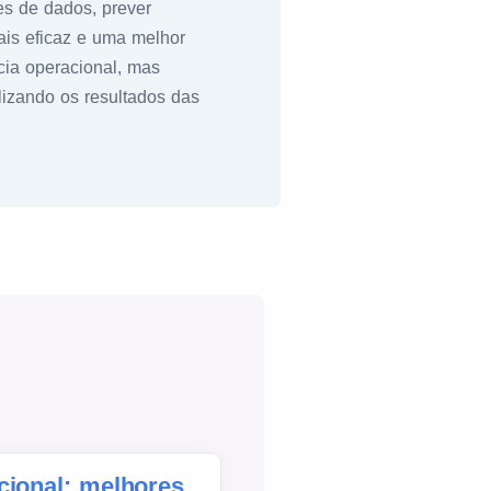
es de dados, prever
is eficaz e uma melhor
cia operacional, mas
lizando os resultados das
cional: melhores