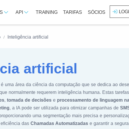
LOG
OS
API
TRAINING
TARIFAS
SÓCIOS
o
Inteligência artificial
cia artificial
é uma área da ciência da computação que se dedica ao dese
s que normalmente requerem inteligência humana. Estas tarefa
es
,
tomada de decisões
e
processamento de linguagem na
ting
, a IA pode ser utilizada para otimizar campanhas de
SM
 proporcionando uma segmentação mais precisa e personaliz
 eficiência das
Chamadas Automatizadas
e garantir a segura