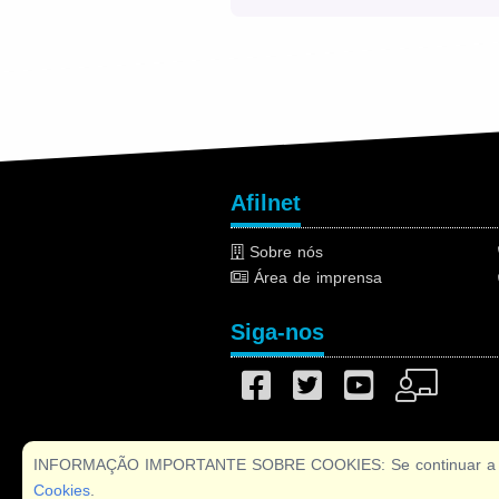
Afilnet
Sobre nós
Área de imprensa
Siga-nos
INFORMAÇÃO IMPORTANTE SOBRE COOKIES: Se continuar a utiliz
Cookies
.