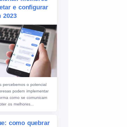
etar e configurar
m 2023
s percebemos o potencial
presas podem implementar
 forma como se comunicam
ter os melhores...
gue: como quebrar