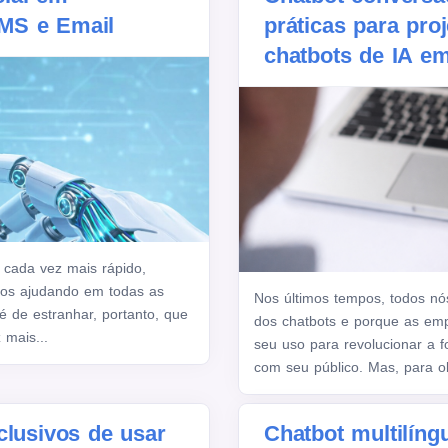
MS e Email
práticas para proj
chatbots de IA e
 cada vez mais rápido,
 nos ajudando em todas as
Nos últimos tempos, todos nó
é de estranhar, portanto, que
dos chatbots e porque as em
 mais...
seu uso para revolucionar a
com seu público. Mas, para ob
clusivos de usar
Chatbot multilín