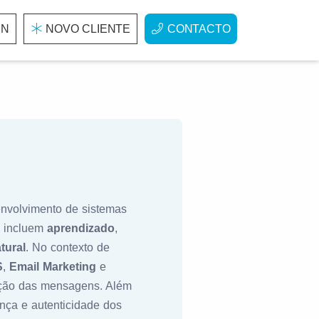
IN
NOVO CLIENTE
CONTACTO
nvolvimento de sistemas
s incluem
aprendizado
,
tural
. No contexto de
S
,
Email Marketing
e
ação das mensagens. Além
nça e autenticidade dos