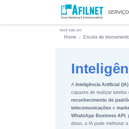
SERVIÇ
Você está em:
Home
Escola de treinament
Inteligên
A
Inteligência Artificial (IA)
capazes de realizar tarefa
reconhecimento de padrõ
telecomunicações
e
marke
WhatsApp Business API
,
disso, a IA pode melhorar a