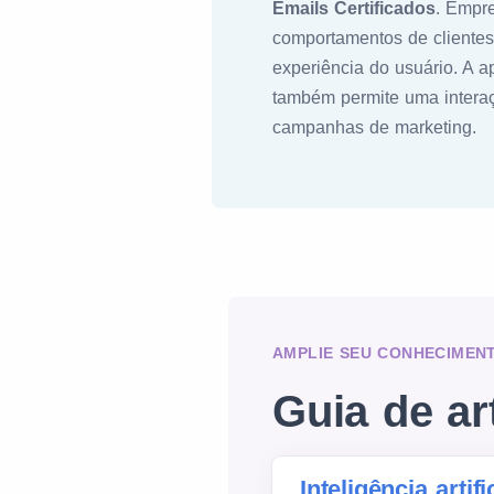
Emails Certificados
. Empr
comportamentos de clientes
experiência do usuário. A 
também permite uma interaçã
campanhas de marketing.
AMPLIE SEU CONHECIMEN
Guia de ar
Inteligência artif