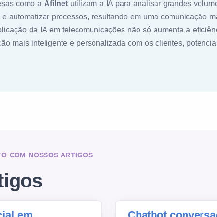
esas como a
Afilnet
utilizam a IA para analisar grandes volum
 e automatizar processos, resultando em uma comunicação ma
aplicação da IA em telecomunicações não só aumenta a eficiên
o mais inteligente e personalizada com os clientes, potencia
TO COM NOSSOS ARTIGOS
tigos
icial em
Chatbot conversa