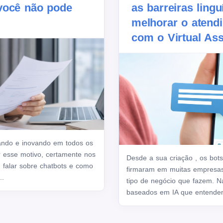
você não pode
as barreiras lingu
melhorar o atendi
com o Virtual Ass
çando e inovando em todos os
r esse motivo, certamente nos
Desde a sua criação , os bot
u falar sobre chatbots e como
firmaram em muitas empresa
..
tipo de negócio que fazem. N
baseados em IA que entendem