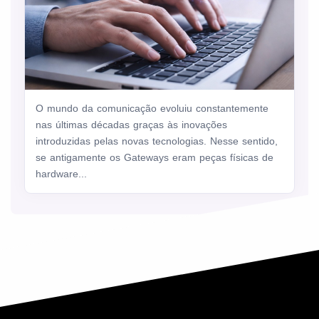
O mundo da comunicação evoluiu constantemente
nas últimas décadas graças às inovações
introduzidas pelas novas tecnologias. Nesse sentido,
se antigamente os Gateways eram peças físicas de
hardware...