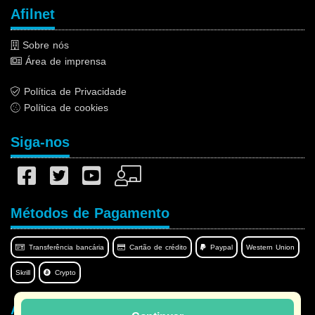
Afilnet
Sobre nós
Área de imprensa
Política de Privacidade
Política de cookies
Siga-nos
Métodos de Pagamento
Transferência bancária
Cartão de crédito
Paypal
Western Union
Skrill
Crypto
Afilnet no seu idioma