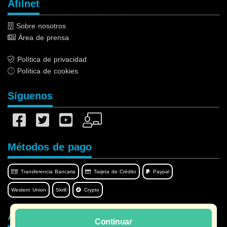
Afilnet
Sobre nosotros
Área de prensa
Política de privacidad
Política de cookies
Síguenos
Métodos de pago
Transferencia Bancaria
Tarjeta de Crédito
Paypal
Western Union
Skrill
Crypto
Afilnet en su idioma
Continuar